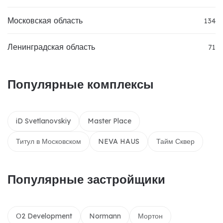
Московская область
134
Ленинградская область
71
Популярные комплексы
iD Svetlanovskiy
Master Place
Титул в Московском
NEVA HAUS
Тайм Сквер
Популярные застройщики
О2 Development
Normann
Мортон