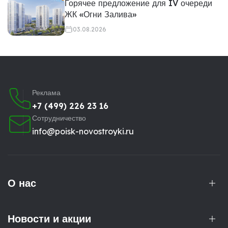
Горячее предложение для IV очереди
ЖК «Огни Залива»
03.08.2026
Реклама
+7 (499) 226 23 16
Сотрудничество
info@poisk-novostroyki.ru
О нас
Новости и акции