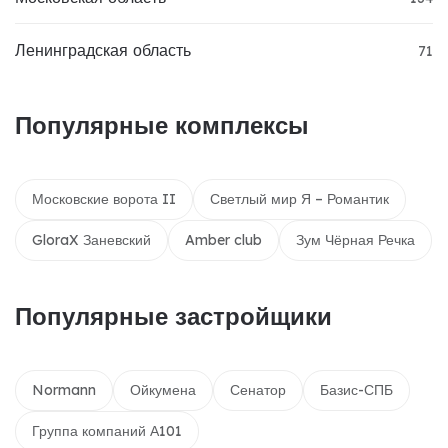
Ленинградская область
71
Популярные комплексы
Московские ворота II
Светлый мир Я – Романтик
GloraX Заневский
Amber club
Зум Чёрная Речка
Популярные застройщики
Normann
Ойкумена
Сенатор
Базис-СПБ
Группа компаний А101