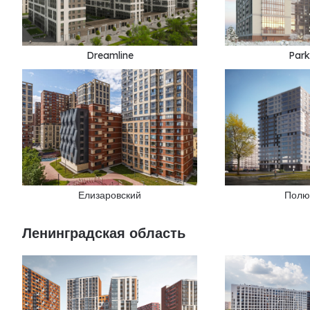
Dreamline
Par
Елизаровский
Полю
Ленинградская область