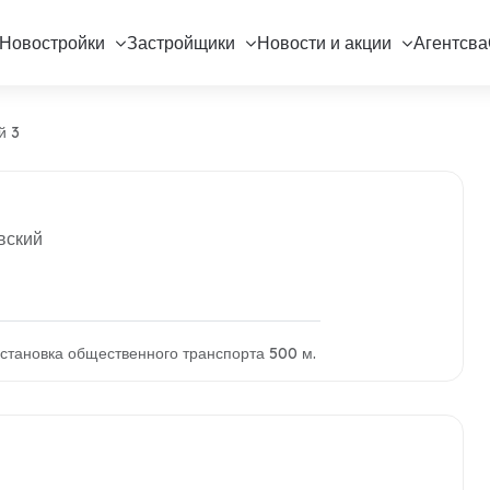
Новостройки
Застройщики
Новости и акции
Агентсва
й 3
вский
становка общественного транспорта 500 м.