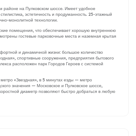
м районе на Пулковском шоссе. Имеет удобное
стилистика, эстетичность и продуманность. 25-этажный
ично-монолитной технологии.
еские помещения, что обеспечивает хорошую внутреннюю
мотрены гостевые парковочные места и наземная крытая
фортной и динамичной жизни: большое количество
ездная», спортивные сооружения, предприятия бытового
лекса расположен парк Городов Героев с системой
 метро «Звездная», в 5 минутах езды — метро
ского значения — Московское и Пулковское шоссе,
скоростной диаметр позволяют быстро добраться в любую