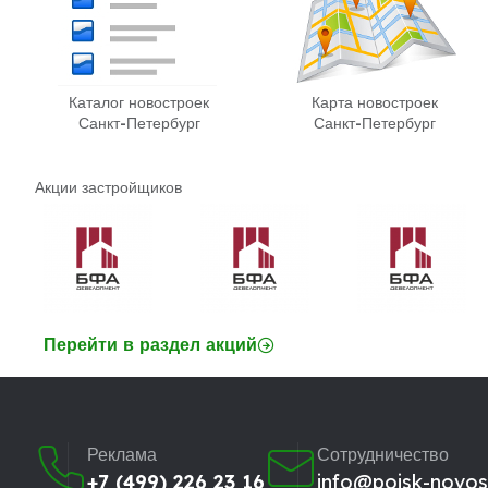
Каталог новостроек
Карта новостроек
Санкт-Петербург
Санкт-Петербург
Акции застройщиков
Перейти в раздел акций
Реклама
Сотрудничество
+7 (499) 226 23 16
info@poisk-novost