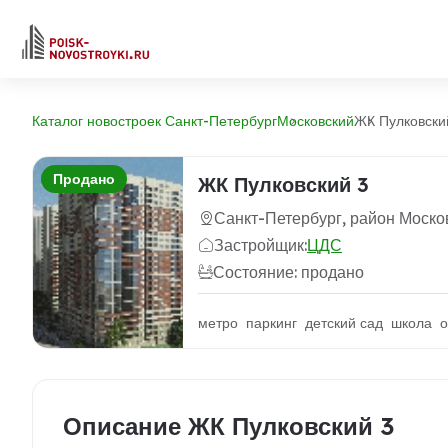
Каталог новостроек Санкт-Петербург
Московский
ЖК Пулковски
Продано
ЖК Пулковский 3
Санкт-Петербург, район Моско
Застройщик:
ЦДС
Состояние: продано
метро паркинг детский сад школа о
Описание ЖК Пулковский 3