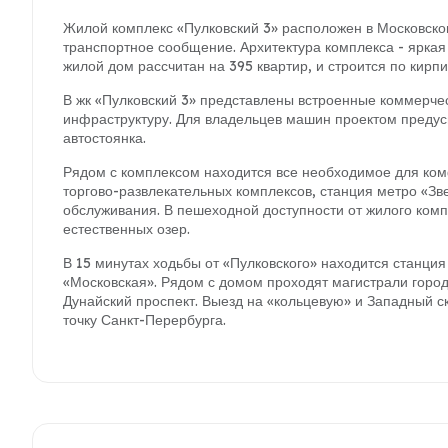
Жилой комплекс «Пулковский 3» расположен в Московско
транспортное сообщение. Архитектура комплекса - яркая 
жилой дом рассчитан на 395 квартир, и строится по кирп
В жк «Пулковский 3» представлены встроенные коммерч
инфраструктуру. Для владельцев машин проектом предус
автостоянка.
Рядом с комплексом находится все необходимое для ком
торгово-развлекательных комплексов, станция метро «Зв
обслуживания. В пешеходной доступности от жилого комп
естественных озер.
В 15 минутах ходьбы от «Пулковского» находится станция
«Московская». Рядом с домом проходят магистрали город
Дунайский проспект. Выезд на «кольцевую» и Западный 
точку Санкт-Перербурга.