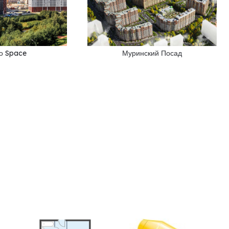
о Space
Муринский Посад