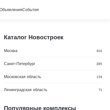
Объявления
События
Каталог Новостроек
Москва
416
Санкт-Петербург
285
Московская область
134
Ленинградская область
71
Популярные комплексы