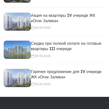
Акция на квартиры IV очереди ЖК
«Огни Залива»
03.08.2026
Скидка при полной оплате на готовые
квартиры III очереди
03.08.2026
Горячее предложение для IV очереди
ЖК «Огни Залива»
03.08.2026