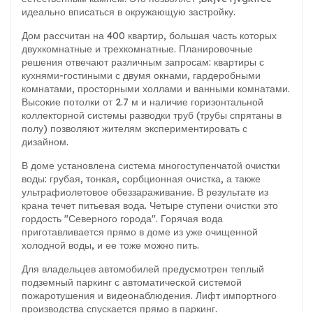
идеально вписаться в окружающую застройку.
Дом рассчитан на 400 квартир, большая часть которых
двухкомнатные и трехкомнатные. Планировочные
решения отвечают различным запросам: квартиры с
кухнями-гостиными с двумя окнами, гардеробными
комнатами, просторными холлами и ванными комнатами.
Высокие потолки от 2.7 м и наличие горизонтальной
коллекторной системы разводки труб (трубы спрятаны в
полу) позволяют жителям экспериментировать с
дизайном.
В доме установлена система многоступенчатой очистки
воды: грубая, тонкая, сорбционная очистка, а также
ультрафиолетовое обеззараживание. В результате из
крана течет питьевая вода. Четыре ступени очистки это
гордость "Северного города". Горячая вода
приготавливается прямо в доме из уже очищенной
холодной воды, и ее тоже можно пить.
Для владельцев автомобилей предусмотрен теплый
подземный паркинг с автоматической системой
пожаротушения и видеонаблюдения. Лифт импортного
производства спускается прямо в паркинг.