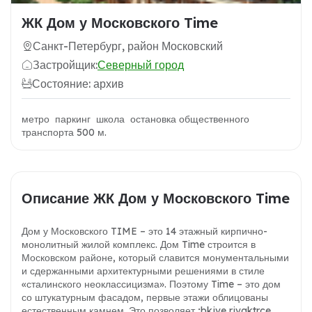
ЖК Дом у Московского Time
Санкт-Петербург, район Московский
Застройщик:
Северный город
Состояние: архив
метро паркинг школа остановка общественного
транспорта 500 м.
Описание ЖК Дом у Московского Time
Дом у Московского TIME – это 14 этажный кирпично-
монолитный жилой комплекс. Дом Time строится в
Московском районе, который славится монументальными
и сдержанными архитектурными решениями в стиле
«сталинского неоклассицизма». Поэтому Time – это дом
со штукатурным фасадом, первые этажи облицованы
естественным камнем. Это позволяет ;bkjve rjvgktrce