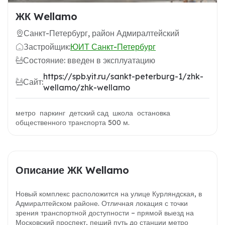
ЖК Wellamo
Санкт-Петербург, район Адмиралтейский
Застройщик:
ЮИТ Санкт-Петербург
Состояние: введен в эксплуатацию
https://spb.yit.ru/sankt-peterburg-1/zhk-
Сайт:
wellamo/zhk-wellamo
метро паркинг детский сад школа остановка
общественного транспорта 500 м.
Описание ЖК Wellamo
Новый комплекс расположится на улице Курляндская, в
Адмиралтейском районе. Отличная локация с точки
зрения транспортной доступности – прямой выезд на
Московский проспект, пеший путь до станции метро