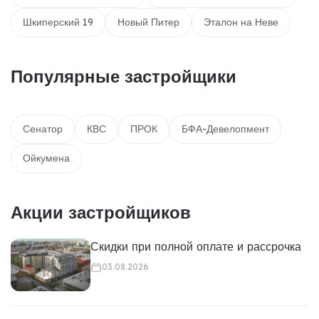
Шкиперский 19
Новый Питер
Эталон на Неве
Популярные застройщики
Сенатор
КВС
ПРОК
БФА-Девелопмент
Ойкумена
Акции застройщиков
Скидки при полной оплате и рассрочка
03.08.2026