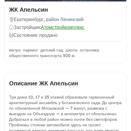
ЖК Апельсин
Екатеринбург, район Ленинский
Застройщик:
Атомстройкомплекс
Состояние: продано
метро паркинг детский сад школа остановка
общественного транспорта 500 м.
Описание ЖК Апельсин
Три дома 10, 17 и 25 этажей образовали гармоничный
архитектурный ансамбль у Ботанического сада. До центра
по обновленной Московской — 7 минут, развязка с
выездом на Объездную — в километре от «Апельсина».
Добраться в любой район можно почти без светофоров.
Проблемы стоянки автомобиля здесь не грозят:
подземный паркинг занимает площадь под всем двором.