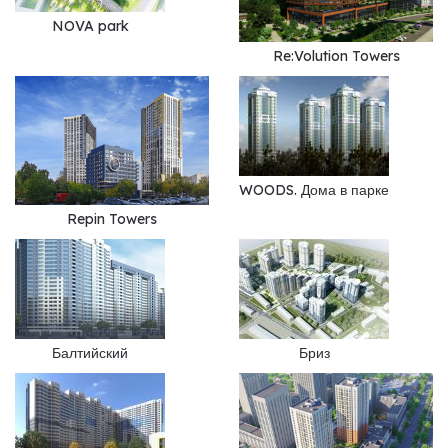
NOVA park
Re:Volution Towers
WOODS. Дома в парке
Repin Towers
Балтийский
Бриз