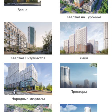
Весна
Квартал на Турбинке
Квартал Энтузиастов
Лайв
Просторы
Народные кварталы