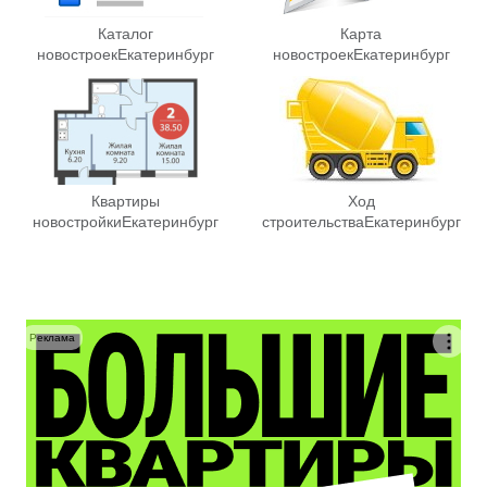
Каталог
Карта
новостроек
Екатеринбург
новостроек
Екатеринбург
Квартиры
Ход
новостройки
Екатеринбург
строительства
Екатеринбург
Реклама