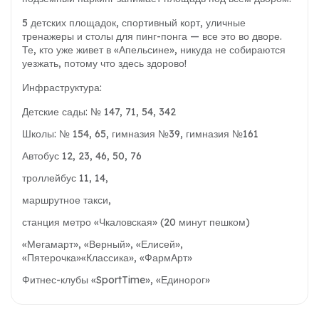
5 детских площадок, спортивный корт, уличные
тренажеры и столы для пинг-понга — все это во дворе.
Те, кто уже живет в «Апельсине», никуда не собираются
уезжать, потому что здесь здорово!
Инфраструктура:
Детские сады: № 147, 71, 54, 342
Школы: № 154, 65, гимназия №39, гимназия №161
Автобус 12, 23, 46, 50, 76
троллейбус 11, 14,
маршрутное такси,
станция метро «Чкаловская» (20 минут пешком)
«Мегамарт», «Верный», «Елисей»,
«Пятерочка»«Классика», «ФармАрт»
Фитнес-клубы «SportTime», «Единорог»