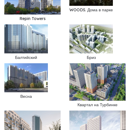
WOODS. Дома в парке
Repin Towers
Балтийский
Бриз
Весна
Квартал на Турбинке