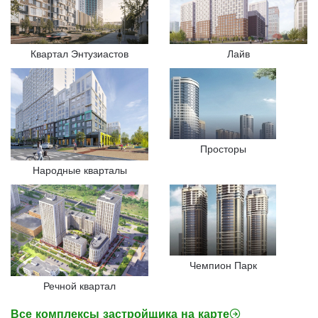
Квартал Энтузиастов
Лайв
Просторы
Народные кварталы
Чемпион Парк
Речной квартал
Все комплексы застройщика на карте