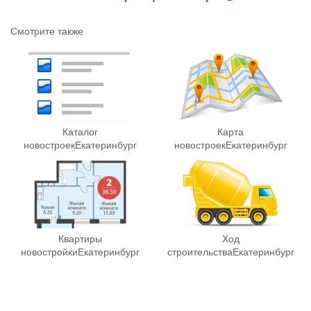
Смотрите также
Каталог
Карта
новостроек
Екатеринбург
новостроек
Екатеринбург
Квартиры
Ход
новостройки
Екатеринбург
строительства
Екатеринбург