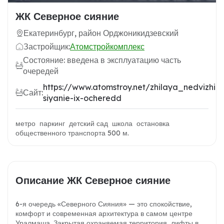
ЖК Северное сияние
Екатеринбург, район Орджоникидзевский
Застройщик:
Атомстройкомплекс
Состояние: введена в эксплуатацию часть
очередей
https://www.atomstroy.net/zhilaya_nedvizhim
Сайт:
siyanie-ix-ocheredd
метро паркинг детский сад школа остановка
общественного транспорта 500 м.
Описание ЖК Северное сияние
6-я очередь «Северного Сияния» — это спокойствие,
комфорт и современная архитектура в самом центре
Уралмаша. Закрытая охраняемая территория, лифты в