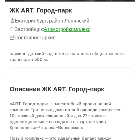
ЖК ART. Город-парк
Екатеринбург, район Ленинский
Застройщик:
Атомстройкомплекс
Состояние: архив
паркинг детский сад школа остановка общественного
транспорта 500 м.
Описание ЖК ART. Город-парк
«ART. Город-парк» — масштабный проект нашей
компании.Три новых дома второй очереди комплекса –
10-этажный двухсекционный и два 27-этажных
односекционных – возводятся в квартале улиц
Краснолесья–Чкалова–Вонсовского.
Новый комплекс — это идеальный баланс между