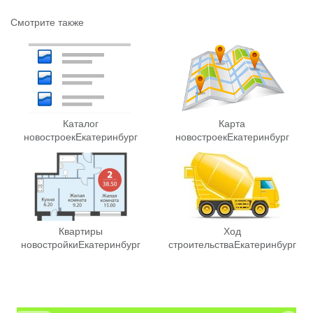
Смотрите также
Каталог
Карта
новостроек
Екатеринбург
новостроек
Екатеринбург
Квартиры
Ход
новостройки
Екатеринбург
строительства
Екатеринбург