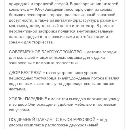
природной и городской средой. В распоряжении жителей
комплекса — Юго-Западный лесопарк, один из самых
больших лесопарков города, расположенный в шаговой
доступности, а также развитая инфраструктура района –
магазины, кафе, торговый центр и кинотеатр. В рамках
перспективной застройки появится внутриквартальный
парк площадью 6 га с различными арт-объектами и
зонами для творчества.
СОВРЕМЕННОЕ БЛАГОУСТРОЙСТВО – детские городки
для малышей и школьников,площадки для отдыха
зонированы с помощью геопластики.
ДВОР БЕЗГРЯЗИ – газон устроен ниже уровня
пешеходных тротуаров,а значит,дождевые потоки и талая
вода не вымывают почву на дорожки,и дворы остаются
чистыми.
ХОЛЛЫ-ПАРАДНЫЕ имеют три выхода:в паркинг,на улицу
и во двор.Они оснащены удобной мебелью и гостевыми
санузлами.
ПОДЗЕМНЫЙ ПАРКИНГ С ВЕЛОПАРКОВКОЙ – под
двором комплекса расположен двухуровневый