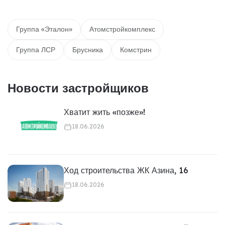
Группа «Эталон»
Атомстройкомплекс
Группа ЛСР
Брусника
Комстрин
Новости застройщиков
Хватит жить «позже»!
18.06.2026
Ход строительства ЖК Азина, 16
18.06.2026