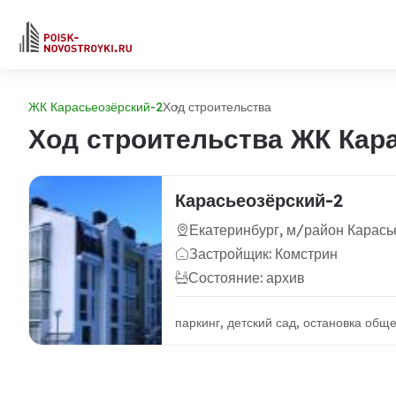
ЖК Карасьеозёрский-2
Ход строительства
Ход строительства ЖК Кар
Карасьеозёрский-2
Екатеринбург, м/район Карась
Застройщик: Комстрин
Состояние: архив
паркинг, детский сад, остановка общ