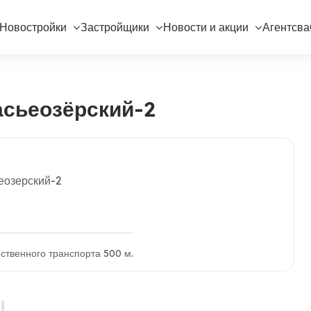
Новостройки
Застройщики
Новости и акции
Агентсва
асьеозёрский-2
еозерский-2
ественного транспорта 500 м.