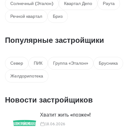
Солнечный (Эталон)
Квартал Депо
Раута
Речной квартал
Бриз
Популярные застройщики
Север
ПИК
Группа «Эталон»
Брусника
Желдорипотека
Новости застройщиков
Хватит жить «позже»!
18.06.2026