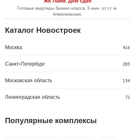
ЖК Лайм. Дом сдан
Готовые квартиры бизнес-класса. 5 мин. от ст. м.
Алексеевская.
Каталог Новостроек
Москва
416
Санкт-Петербург
285
Московская область
134
Ленинградская область
71
Популярные комплексы