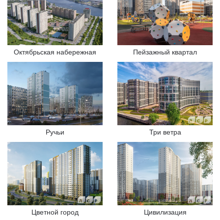
Октябрьская набережная
Пейзажный квартал
Ручьи
Три ветра
Цивилизация
Цветной город