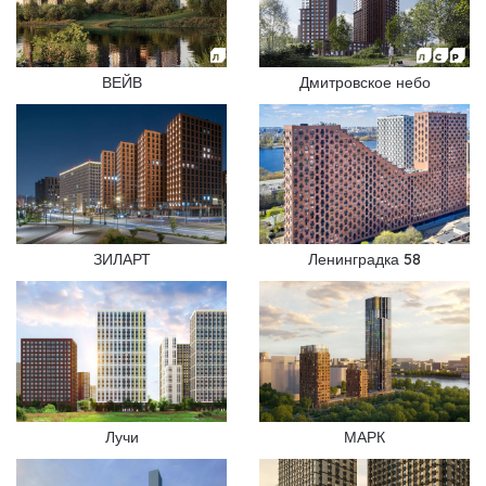
ВЕЙВ
Дмитровское небо
ЗИЛАРТ
Ленинградка 58
Лучи
МАРК