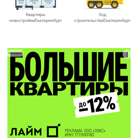
Квартиры
Ход
новостройки
Екатеринбург
строительства
Екатеринбург
Реклама