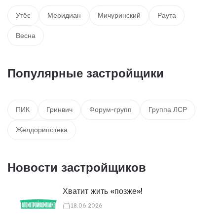
Утёс
Меридиан
Мичуринский
Раута
Весна
Популярные застройщики
ПИК
Гринвич
Форум-групп
Группа ЛСР
Желдорипотека
Новости застройщиков
Хватит жить «позже»!
18.06.2026