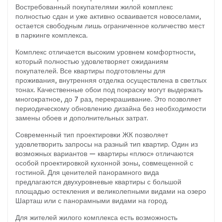
Востребованный покупателями жилой комплекс
полностью сдан и уже активно осваивается новоселами,
остается свободным лишь ограниченное количество мест
в паркинге комплекса.
Комплекс отличается высоким уровнем комфортности,
который полностью удовлетворяет ожиданиям
покупателей. Все квартиры подготовлены для
проживания, внутренняя отделка осуществлена в светлых
тонах. Качественные обои под покраску могут выдержать
многократное, до 7 раз, перекрашивание. Это позволяет
периодическому обновлению дизайна без необходимости
замены обоев и дополнительных затрат.
Современный тип проектировки ЖК позволяет
удовлетворить запросы на разный тип квартир. Один из
возможных вариантов — квартиры «плюс» отличаются
особой проектировкой кухонной зоны, совмещенной с
гостиной. Для ценителей панорамного вида
предлагаются двухуровневые квартиры с большой
площадью остекления и великолепными видами на озеро
Шарташ или с панорамными видами на город.
Для жителей жилого комплекса есть возможность