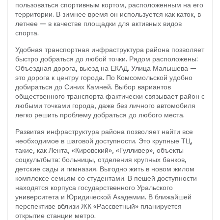
пользоваться спортивным кортом, расположенным на его
территории. В зимнее время он используется как каток, в
летнее — в качестве площадки для активных видов
спорта.
Удобная транспортная инфраструктура района позволяет
быстро добраться до любой точки. Рядом расположены:
Объездная дорога, выезд на ЕКАД. Улица Малышева —
это дорога к центру города. По Комсомольской удобно
добираться до Синих Камней. Выбор вариантов
общественного транспорта фактически связывает район с
любыми точками города, даже без личного автомобиля
легко решить проблему добраться до любого места.
Развитая инфраструктура района позволяет найти все
необходимое в шаговой доступности. Это крупные ТЦ,
такие, как Лента, «Кировский», «Гулливер», объекты
соцкультбыта: больницы, отделения крупных банков,
детские сады и гимназия. Выгодно жить в новом жилом
комплексе семьям со студентами. В пешей доступности
находятся корпуса государственного Уральского
университета и Юридической Академии. В ближайшей
перспективе вблизи ЖК «Рассветный» планируется
открытие станции метро.