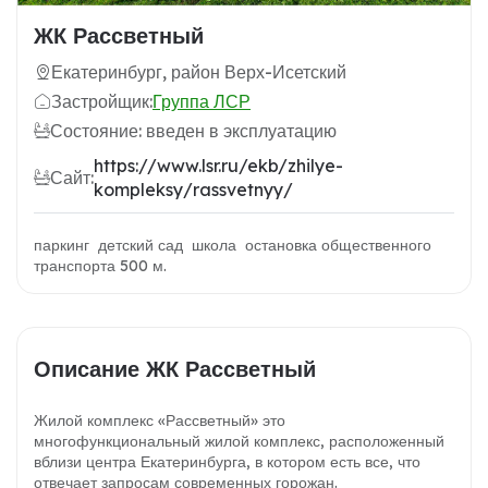
ЖК Рассветный
Екатеринбург, район Верх-Исетский
Застройщик:
Группа ЛСР
Состояние: введен в эксплуатацию
https://www.lsr.ru/ekb/zhilye-
Сайт:
kompleksy/rassvetnyy/
паркинг детский сад школа остановка общественного
транспорта 500 м.
Описание ЖК Рассветный
Жилой комплекс «Рассветный» это
многофункциональный жилой комплекс, расположенный
вблизи центра Екатеринбурга, в котором есть все, что
отвечает запросам современных горожан.