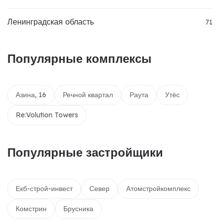
Ленинградская область
71
Популярные комплексы
Азина, 16
Речной квартал
Раута
Утёс
Re:Volution Towers
Популярные застройщики
Екб-строй-инвест
Север
Атомстройкомплекс
Комстрин
Брусника