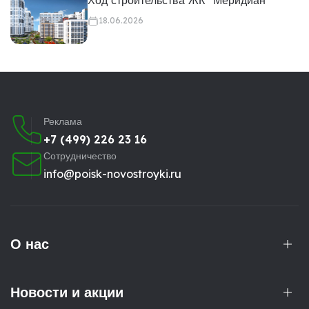
Ход строительства ЖК "Меридиан"
18.06.2026
Реклама
+7 (499) 226 23 16
Сотрудничество
info@poisk-novostroyki.ru
О нас
Новости и акции