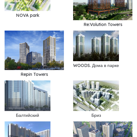
NOVA park
Re:Volution Towers
WOODS. Дома в парке
Repin Towers
Балтийский
Бриз