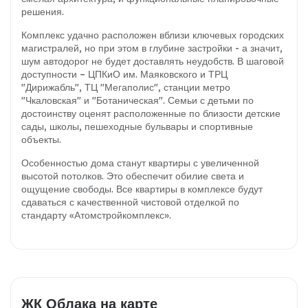
решения.
Комплекс удачно расположен вблизи ключевых городских
магистралей, но при этом в глубине застройки - а значит,
шум автодорог не будет доставлять неудобств. В шаговой
доступности – ЦПКиО им. Маяковского и ТРЦ
"Дирижабль", ТЦ "Мегаполис", станции метро
"Чкаловская" и "Ботаническая". Семьи с детьми по
достоинству оценят расположенные по близости детские
сады, школы, пешеходные бульвары и спортивные
объекты.
Особенностью дома станут квартиры с увеличенной
высотой потолков. Это обеспечит обилие света и
ощущение свободы. Все квартиры в комплексе будут
сдаваться с качественной чистовой отделкой по
стандарту «Атомстройкомплекс».
ЖК Облака на карте