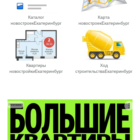
Каталог
Карта
новостроек
Екатеринбург
новостроек
Екатеринбург
Квартиры
Ход
новостройки
Екатеринбург
строительства
Екатеринбург
Реклама