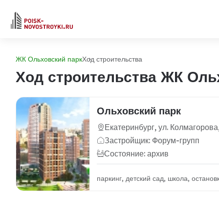
ЖК Ольховский парк
Ход строительства
Ход строительства ЖК Оль
Ольховский парк
Екатеринбург, ул. Колмагорова,
Застройщик: Форум-групп
Состояние: архив
паркинг, детский сад, школа, остано