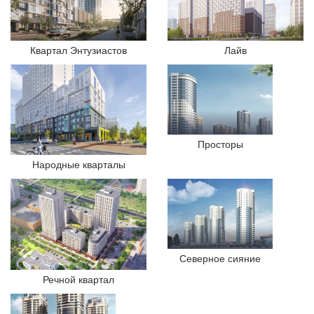
Квартал Энтузиастов
Лайв
Просторы
Народные кварталы
Северное сияние
Речной квартал