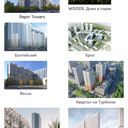
WOODS. Дома в парке
Repin Towers
Балтийский
Бриз
Весна
Квартал на Турбинке