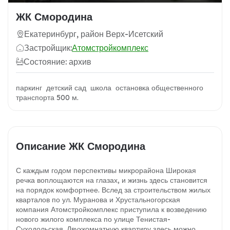
ЖК Смородина
Екатеринбург, район Верх-Исетский
Застройщик:
Атомстройкомплекс
Состояние: архив
паркинг детский сад школа остановка общественного
транспорта 500 м.
Описание ЖК Смородина
С каждым годом перспективы микрорайона Широкая
речка воплощаются на глазах, и жизнь здесь становится
на порядок комфортнее. Вслед за строительством жилых
кварталов по ул. Муранова и Хрустальногорская
компания Атомстройкомплекс приступила к возведению
нового жилого комплекса по улице Тенистая-
Суходольская. Двухкомнатную квартиру здесь можно