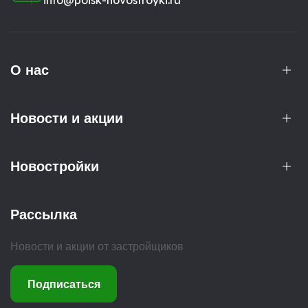
info@poisk-novostroyki.ru
О нас
Новости и акции
Новостройки
Рассылка
Новости и акции от застройщиков
Подписаться