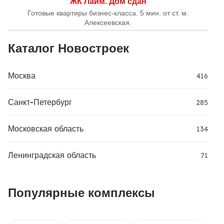
ЖК Лайм. Дом сдан
Готовые квартиры бизнес-класса. 5 мин. от ст. м.
Алексеевская.
Каталог Новостроек
Москва
416
Санкт-Петербург
285
Московская область
134
Ленинградская область
71
Популярные комплексы