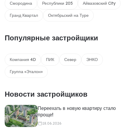
Смородина
Республики 205
Айвазовский City
Гранд Квартал
Октябрьский на Туре
Популярные застройщики
Компания 4D
ПИК
Север
ЭНКО
Группа «Эталон»
Новости застройщиков
Переехать в новую квартиру стало
проще!
18.06.2026