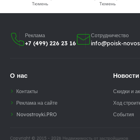
Тюмень
Тюмень
Реклама
Сотрудничество
+7 (499) 226 23 16
info@poisk-novost
О нас
Новости
Контакты
Скидки и а
Реклама на сайте
Ход строит
Novostroyki.PRO
События
Copyright © 2015 - 2026
Недвижимость от застройщиков