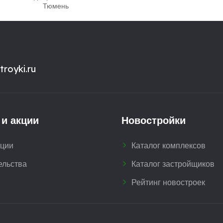
Тюмень
royki.ru
 и акции
Новостройки
кции
Каталог комплексов
ельства
Каталог застройщиков
Рейтинг новостроек