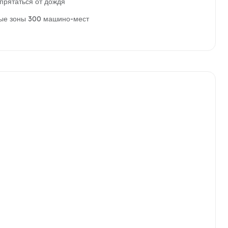
прятаться от дождя
ные зоны 300 машино-мест