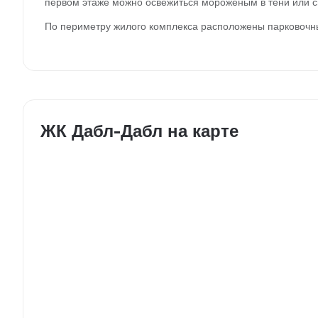
первом этаже можно освежиться мороженым в тени или с
По периметру жилого комплекса расположены парковоч
ЖК Дабл-Дабл на карте