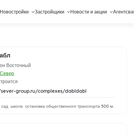
Новостройки
Застройщики
Новости и акции
Агентсва
абл
йон Восточный
Север
строится
//sever-group.ru/complexes/dabldabl
й сад школа остановка общественного транспорта 500 м.