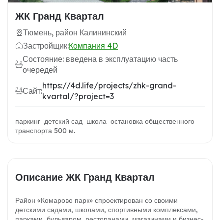
ЖК Гранд Квартал
Тюмень, район Калининский
Застройщик:
Компания 4D
Состояние: введена в эксплуатацию часть
очередей
https://4d.life/projects/zhk-grand-
Сайт:
kvartal/?project=3
паркинг детский сад школа остановка общественного
транспорта 500 м.
Описание ЖК Гранд Квартал
Район «Комарово парк» спроектирован со своими
детскими садами, школами, спортивными комплексами,
парками, бульваром, ресторанами, магазинами и бизнес-