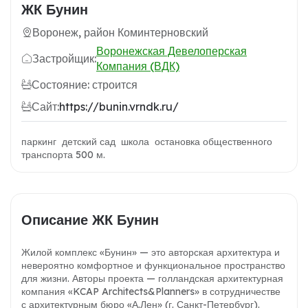
ЖК Бунин
Воронеж, район Коминтерновский
Воронежская Девелоперская
Застройщик:
Компания (ВДК)
Состояние: строится
Сайт:
https://bunin.vrndk.ru/
паркинг детский сад школа остановка общественного
транспорта 500 м.
Описание ЖК Бунин
Жилой комплекс «Бунин» — это авторская архитектура и
невероятно комфортное и функциональное пространство
для жизни. Авторы проекта — голландская архитектурная
компания «KCAP Architects&Planners» в сотрудничестве
с архитектурным бюро «А.Лен» (г. Санкт-Петербург).