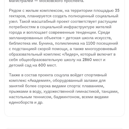
магистралей — Московского проспекта.
Рядом с жилым комплексом, на территории площадью 35
гектаров, планируется создать полноценный социальный
узел. Такой масштабный проект соответствует растущим
потребностям в социальной инфраструктуре жителей
города и воплощает современные тенденции. Среди
запланированных объектов – детская школа искусств,
библиотека им. Бунина, поликлиника на 1100 посещений
с подстанцией скорой помощи, а также многоуровневый
образовательный комплекс «Лидер», который включит в
себя общеобразовательную школу на 2860 мест и
детский сад на 600 мест.
Также в состав проекта соцузла войдет спортивный
комплекс «Академия», оборудованный залами для
занятий более сорока видами спорта: плаванием,
прыжками в воду, художественной гимнастикой, танцами,
настольным теннисом, бадминтоном, всеми видами
единоборств и др.