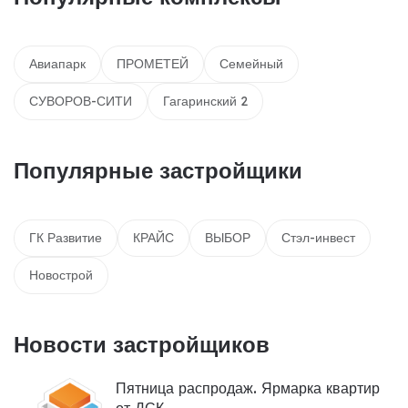
Авиапарк
ПРОМЕТЕЙ
Семейный
СУВОРОВ-СИТИ
Гагаринский 2
Популярные застройщики
ГК Развитие
КРАЙС
ВЫБОР
Стэл-инвест
Новострой
Новости застройщиков
Пятница распродаж. Ярмарка квартир
от ДСК