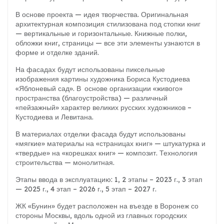
В основе проекта — идея творчества. Оригинальная
архитектурная композиция стилизована под стопки книг
— вертикальные и горизонтальные. Книжные полки,
обложки книг, страницы — все эти элементы узнаются в
форме и отделке зданий.
На фасадах будут использованы пиксельные
изображения картины художника Бориса Кустодиева
«Яблоневый сад». В основе организации «живого»
пространства (благоустройства) — различный
«пейзажный» характер великих русских художников –
Кустодиева и Левитана.
В материалах отделки фасада будут использованы
«мягкие» материалы на «страницах книг» — штукатурка и
«твердые» на «корешках книг» — композит. Технология
строительства — монолитная.
Этапы ввода в эксплуатацию: 1, 2 этапы – 2023 г., 3 этап
— 2025 г., 4 этап – 2026 г., 5 этап – 2027 г.
ЖК «Бунин» будет расположен на въезде в Воронеж со
стороны Москвы, вдоль одной из главных городских