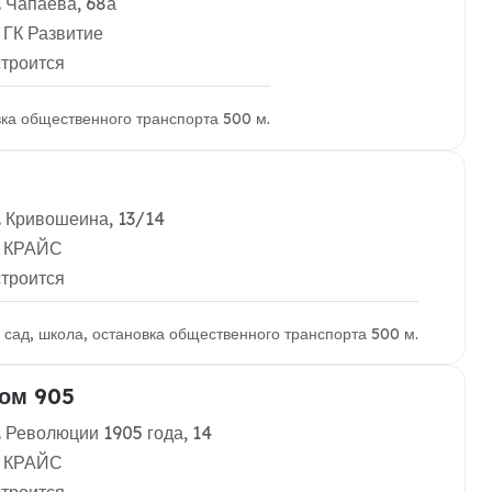
. Чапаева, 68а
 ГК Развитие
строится
вка общественного транспорта 500 м.
. Кривошеина, 13/14
: КРАЙС
строится
й сад, школа, остановка общественного транспорта 500 м.
ом 905
. Революции 1905 года, 14
: КРАЙС