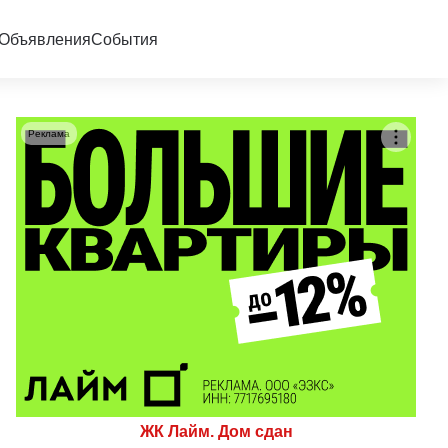
Объявления
События
Реклама
ЖК Лайм. Дом сдан