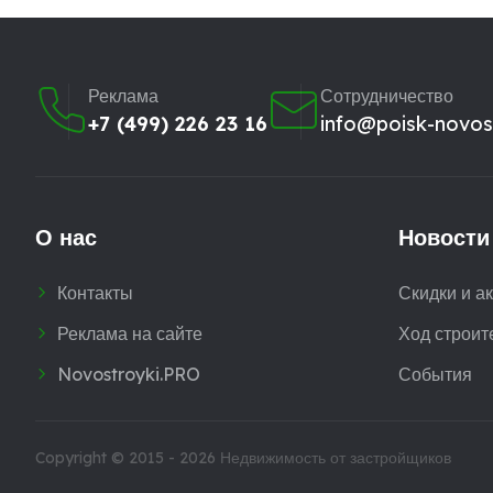
Реклама
Сотрудничество
+7 (499) 226 23 16
info@poisk-novost
О нас
Новости
Контакты
Скидки и а
Реклама на сайте
Ход строит
Novostroyki.PRO
События
Copyright © 2015 - 2026
Недвижимость от застройщиков