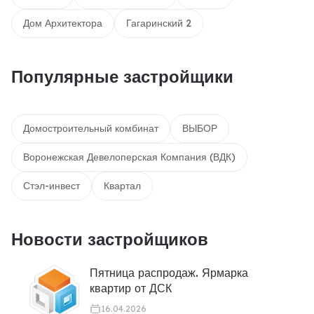
Дом Архитектора
Гагаринский 2
Популярные застройщики
Домостроительный комбинат
ВЫБОР
Воронежская Девелоперская Компания (ВДК)
Стэл-инвест
Квартал
Новости застройщиков
Пятница распродаж. Ярмарка
квартир от ДСК
16.04.2026