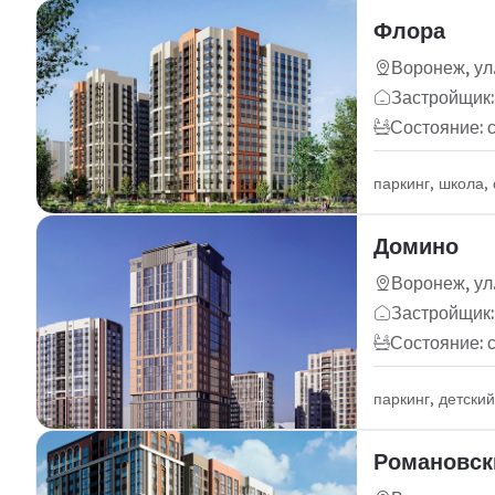
Флора
Воронеж, ул
Застройщик:
Состояние: 
паркинг, школа,
Домино
Воронеж, ул
Застройщик:
Состояние: 
паркинг, детски
Романовск