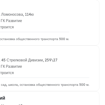
. Ломоносова, 114ю
 ГК Развитие
строится
 остановка общественного транспорта 500 м.
. 45 Стрелковой Дивизии, 259\27
 ГК Развитие
строится
й сад, школа, остановка общественного транспорта 500 м.
ий