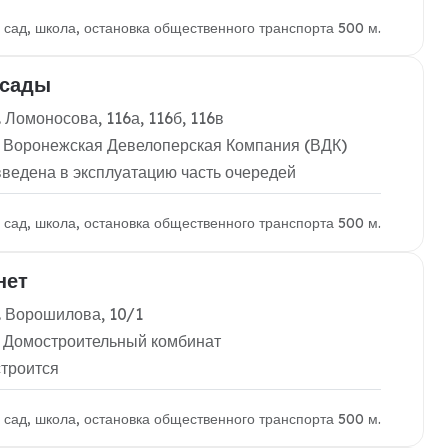
й сад, школа, остановка общественного транспорта 500 м.
 сады
 Ломоносова, 116а, 116б, 116в
 Воронежская Девелоперская Компания (ВДК)
введена в эксплуатацию часть очередей
й сад, школа, остановка общественного транспорта 500 м.
нет
. Ворошилова, 10/1
 Домостроительный комбинат
строится
й сад, школа, остановка общественного транспорта 500 м.