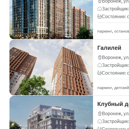
Воронеж, ул
Застройщик:
Состояние: 
паркинг, остано
Галилей
Воронеж, ул
Застройщик
Состояние: 
паркинг, детски
Клубный д
Воронеж, ул
Застройщик