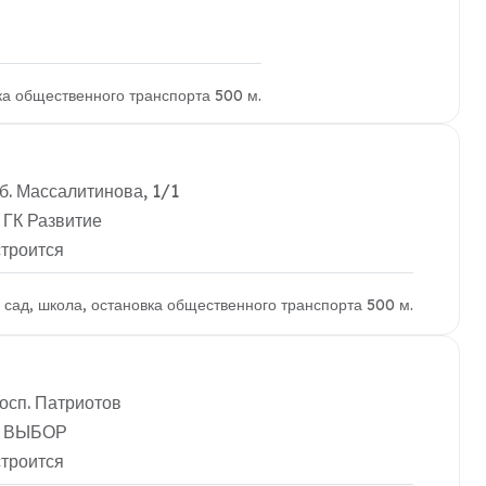
вка общественного транспорта 500 м.
б. Массалитинова, 1/1
 ГК Развитие
строится
й сад, школа, остановка общественного транспорта 500 м.
осп. Патриотов
: ВЫБОР
строится