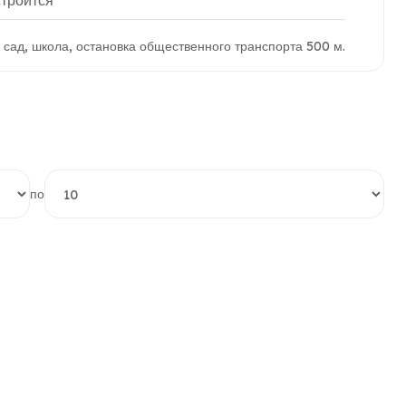
строится
й сад, школа, остановка общественного транспорта 500 м.
по