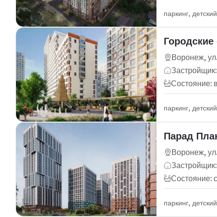
паркинг, детски
Городские
Воронеж, ул.
Застройщик:
Состояние: 
паркинг, детски
Парад Пла
Воронеж, ул
Застройщик:
Состояние: 
паркинг, детски