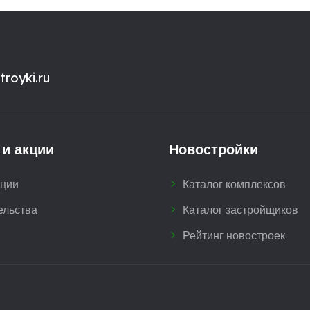
royki.ru
 и акции
Новостройки
кции
Каталог комплексов
ельства
Каталог застройщиков
Рейтинг новостроек