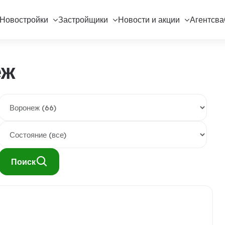
Новостройки
Застройщики
Новости и акции
Агентсва
еж
Поиск