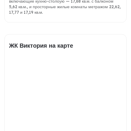
включающие кухню-столоую — 17,68 кв.м. с балконом
5,62 кв.м., и просторные жилые комнаты метражом 22,62,
17,77 и 17,19 кв.м.
ЖК Виктория на карте