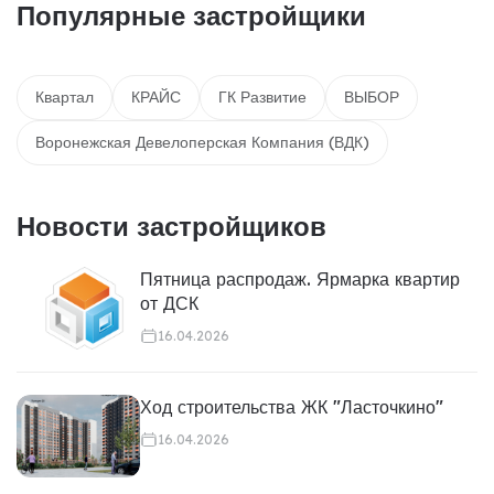
Популярные застройщики
Квартал
КРАЙС
ГК Развитие
ВЫБОР
Воронежская Девелоперская Компания (ВДК)
Новости застройщиков
Пятница распродаж. Ярмарка квартир
от ДСК
16.04.2026
Ход строительства ЖК "Ласточкино"
16.04.2026