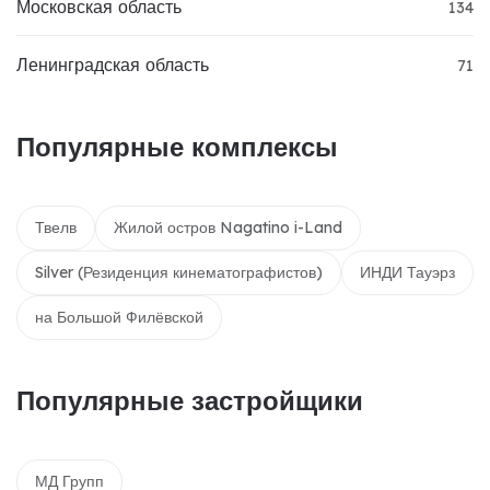
Московская область
134
Ленинградская область
71
Популярные комплексы
Твелв
Жилой остров Nagatino i-Land
Silver (Резиденция кинематографистов)
ИНДИ Тауэрз
на Большой Филёвской
Популярные застройщики
МД Групп