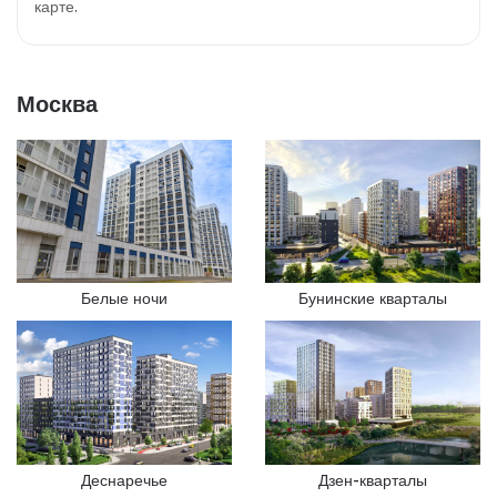
карте.
Москва
Белые ночи
Бунинские кварталы
Деснаречье
Дзен-кварталы