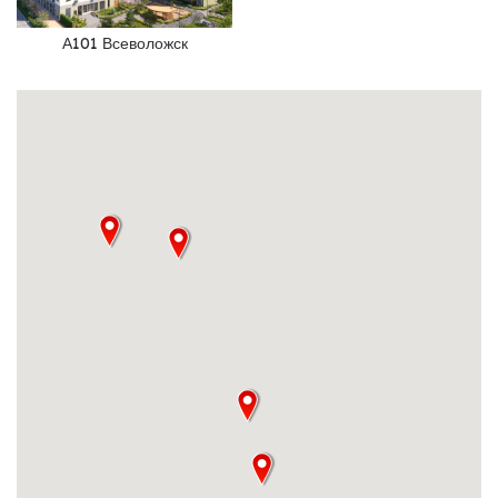
А101 Всеволожск