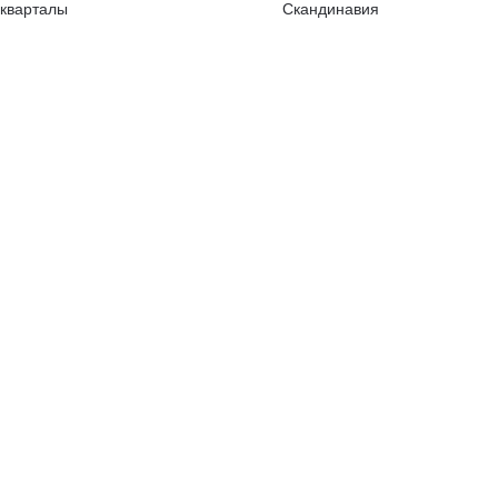
 кварталы
Скандинавия