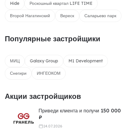
Hide
Роскошный квартал LIFE TIME
Второй Нагатинский
Вереск
Саларьево парк
Популярные застройщики
МИЦ
Galaxy Group
M1 Development
Снегири
ИНГЕОКОМ
Акции застройщиков
Приведи клиента и получи 150 000
₽
14.07.2026