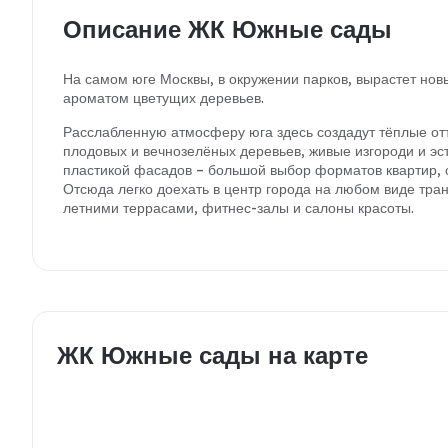
Описание ЖК Южные сады
На самом юге Москвы, в окружении парков, вырастет нов
ароматом цветущих деревьев.
Расслабленную атмосферу юга здесь создадут тёплые от
плодовых и вечнозелёных деревьев, живые изгороди и эс
пластикой фасадов – большой выбор форматов квартир, о
Отсюда легко доехать в центр города на любом виде тра
летними террасами, фитнес-залы и салоны красоты.
ЖК Южные сады на карте