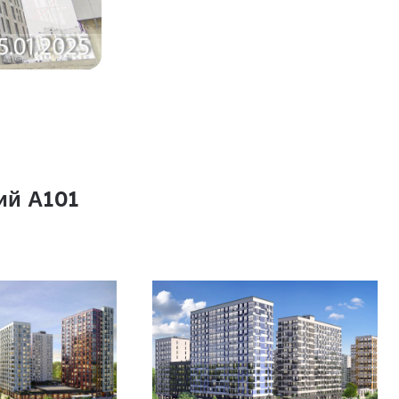
ий А101