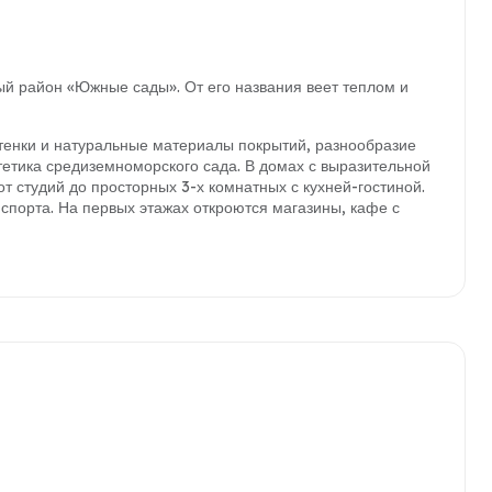
ый район «Южные сады». От его названия веет теплом и
тенки и натуральные материалы покрытий, разнообразие
тетика средиземноморского сада. В домах с выразительной
т студий до просторных 3-х комнатных с кухней-гостиной.
нспорта. На первых этажах откроются магазины, кафе с