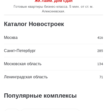
ЖК Лайм. Дом сдан
Готовые квартиры бизнес-класса. 5 мин. от ст. м.
Алексеевская.
Каталог Новостроек
Москва
416
Санкт-Петербург
285
Московская область
134
Ленинградская область
71
Популярные комплексы