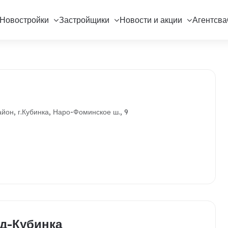
Новостройки
Застройщики
Новости и акции
Агентсва
йон, г.Кубинка, Наро-Фоминское ш., 9
д-Кубинка