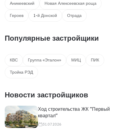
Аникеевский
Новая Алексеевская роща
Героев
1-й Донской
Отрада
Популярные застройщики
КВС
Группа «Эталон»
МИЦ
ПИК
Тройка РЭД
Новости застройщиков
Ход строительства ЖК "Первый
квартал"
31.07.2026