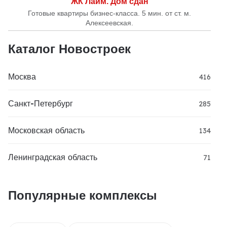
ЖК Лайм. Дом сдан
Готовые квартиры бизнес-класса. 5 мин. от ст. м.
Алексеевская.
Каталог Новостроек
Москва
416
Санкт-Петербург
285
Московская область
134
Ленинградская область
71
Популярные комплексы