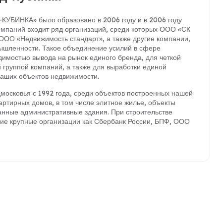
КУБИНКА» было образовано в 2006 году и в 2006 году
омпаний входит ряд организаций, среди которых ООО «СК
ОО «Недвижимость стандарт», а также другие компании,
ышленности. Такое объединение усилий в сфере
имостью вывода на рынок единого бренда, для четкой
 группой компаний, а также для выработки единой
наших объектов недвижимости.
московья с 1992 года, среди объектов построенных нашей
ртирных домов, в том числе элитное жилье, объекты
анные административные здания. При строительстве
ие крупные организации как Сбербанк России, БПФ, ООО