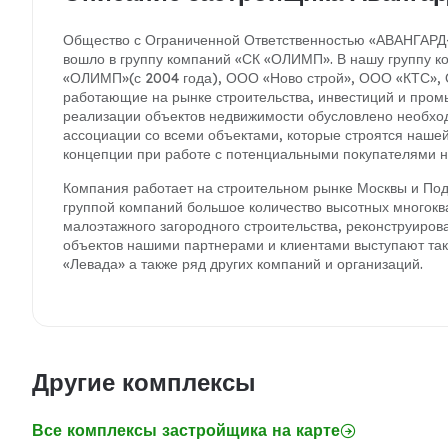
Общество с Ограниченной Ответственностью «АВАНГАРД-
вошло в группу компаний «СК «ОЛИМП». В нашу группу к
«ОЛИМП»(с 2004 года), ООО «Ново строй», ООО «КТС», О
работающие на рынке строительства, инвестиций и пром
реализации объектов недвижимости обусловлено необход
ассоциации со всеми объектами, которые строятся нашей
концепции при работе с потенциальными покупателями 
Компания работает на строительном рынке Москвы и Под
группой компаний большое количество высотных многоква
малоэтажного загородного строительства, реконструиров
объектов нашими партнерами и клиентами выступают так
«Левада» а также ряд других компаний и организаций.
Другие комплексы
Все комплексы застройщика на карте