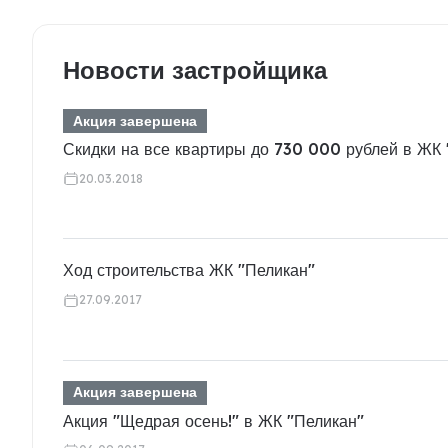
Новости застройщика
Акция завершена
Скидки на все квартиры до 730 000 рублей в ЖК 
20.03.2018
Ход строительства ЖК "Пеликан"
27.09.2017
Акция завершена
Акция "Щедрая осень!" в ЖК "Пеликан"