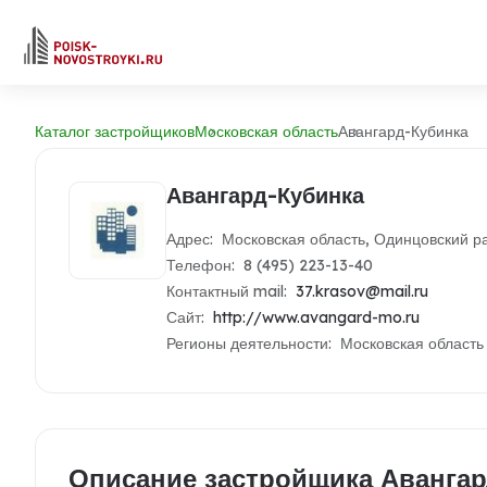
Каталог застройщиков
Московская область
Авангард-Кубинка
Авангард-Кубинка
Адрес: Московская область, Одинцовский ра
Телефон: 8 (495) 223-13-40
Контактный mail:
37.krasov@mail.ru
Сайт:
http://www.avangard-mo.ru
Регионы деятельности: Московская область
Описание застройщика Авангар