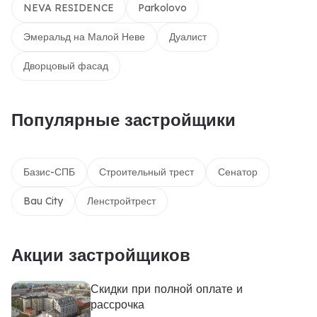
NEVA RESIDENCE
Parkolovo
Эмеральд на Малой Неве
Дуалист
Дворцовый фасад
Популярные застройщики
Базис-СПБ
Строительный трест
Сенатор
Bau City
Ленстройтрест
Акции застройщиков
Скидки при полной оплате и
рассрочка