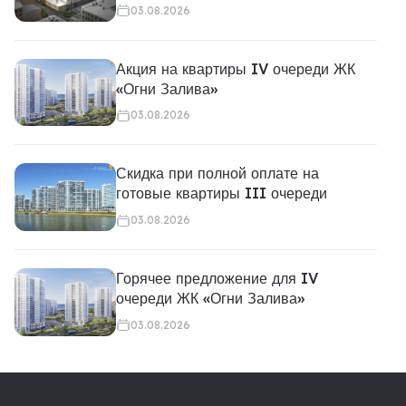
03.08.2026
Акция на квартиры IV очереди ЖК
«Огни Залива»
03.08.2026
Скидка при полной оплате на
готовые квартиры III очереди
03.08.2026
Горячее предложение для IV
очереди ЖК «Огни Залива»
03.08.2026