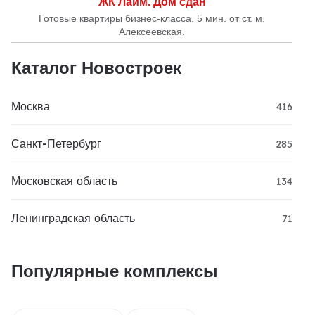
ЖК Лайм. Дом сдан
Готовые квартиры бизнес-класса. 5 мин. от ст. м.
Алексеевская.
Каталог Новостроек
Москва
416
Санкт-Петербург
285
Московская область
134
Ленинградская область
71
Популярные комплексы