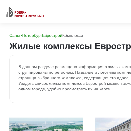
Санкт-Петербург
Еврострой
Комплекси
Жилые комплексы Евростр
В данном разделе размещена информация о жилых компл
сгруппированы по регионам. Название и логотипы компле
страница выбранного комплекса, содержащая его адрес, к
Увидеть список жилых комплексов Еврострой можно также
одном городе, удобно просмотреть их на карте.