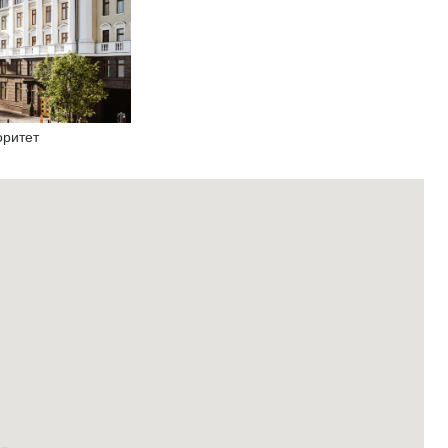
оритет