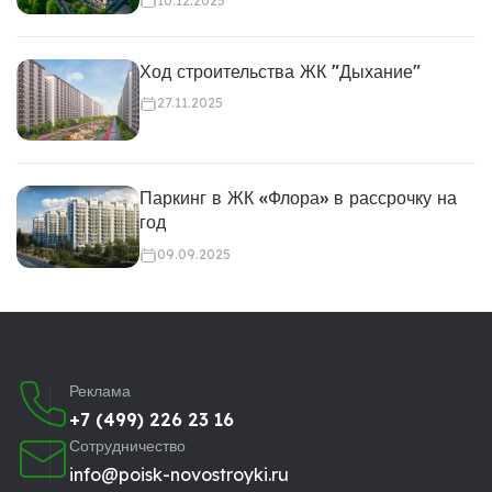
10.12.2025
Ход строительства ЖК "Дыхание"
27.11.2025
Паркинг в ЖК «Флора» в рассрочку на
год
09.09.2025
Реклама
+7 (499) 226 23 16
Сотрудничество
info@poisk-novostroyki.ru