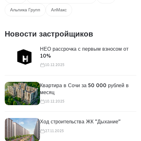
Альпика Групп
АлМакс
Новости застройщиков
НЕО рассрочка с первым взносом от
10%
10.12.2025
Квартира в Сочи за 50 000 рублей в
месяц
10.12.2025
Ход строительства ЖК "Дыхание"
27.11.2025