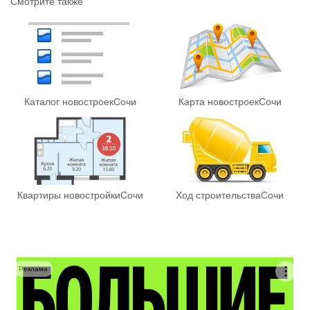
Смотрите также
Каталог новостроек
Сочи
Карта новостроек
Сочи
Квартиры новостройки
Сочи
Ход строительства
Сочи
Реклама