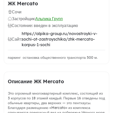
ЖК Mercato
Сочи
Застройщик:
Альпика Групп
Состояние: введен в эксплуатацию
https://alpika-group.ru/novostroyki-v-
Сайт:
sochi-ot-zastroyschika/zhk-mercato-
korpus-1-sochi
паркинг остановка общественного транспорта 500 м.
Описание ЖК Mercato
Это огромный многоквартирный комплекс, состоящий из
3 корпусов по 18 этажей каждый. Первые 16 отведены под
обычные квартиры, два верхних — это пентхаусы.
Благодаря размещению «Mercato» из комплекса
открывается прекрасный вид на побережье Чёрного моря