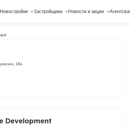
Новостройки
Застройщики
Новости и акции
Агентсва
ent
Дивизии, 18а
e Development