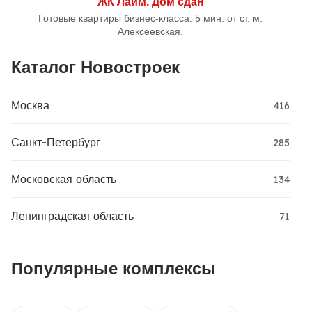
ЖК Лайм. Дом сдан
Готовые квартиры бизнес-класса. 5 мин. от ст. м.
Алексеевская.
Каталог Новостроек
Москва
416
Санкт-Петербург
285
Московская область
134
Ленинградская область
71
Популярные комплексы