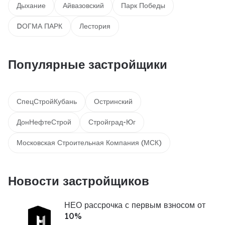
Дыхание
Айвазовский
Парк Победы
DОГМА ПАРК
Лестория
Популярные застройщики
СпецСтройКубань
Остринский
ДонНефтеСтрой
Стройград-Юг
Московская Строительная Компания (МСК)
Новости застройщиков
НЕО рассрочка с первым взносом от
10%