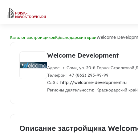
Каталог застройщиков
Краснодарский край
Welcome Developm
Welcome Development
Адрес: г. Сочи, ул. 20-й Горно-Стрелковой 
Телефон: +7 (862) 295-99-99
Сайт:
http://welcome-development.ru
Регионы деятельности: Краснодарский край
Описание застройщика Welcom