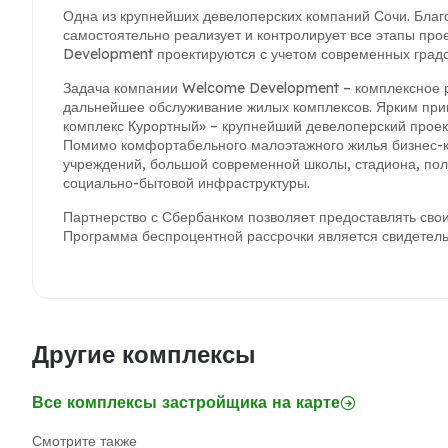
Одна из крупнейших девелоперских компаний Сочи. Бла
самостоятельно реализует и контролирует все этапы про
Development проектируются с учетом современных град
Задача компании Welcome Development – комплексное ра
дальнейшее обслуживание жилых комплексов. Ярким прим
комплекс Курортный» – крупнейший девелоперский проект
Помимо комфортабельного малоэтажного жилья бизнес-кл
учреждений, большой современной школы, стадиона, поли
социально-бытовой инфраструктуры.
Партнерство с Сбербанком позволяет предоставлять сво
Программа беспроцентной рассрочки является свидетель
Другие комплексы
Все комплексы застройщика на карте
Смотрите также