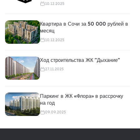
10.12.2025
Квартира в Сочи за 50 000 рублей в
месяц
10.12.2025
Ход строительства ЖК "Дыхание"
27.11.2025
Паркинг в ЖК «Флора» в рассрочку
на год
09.09.2025