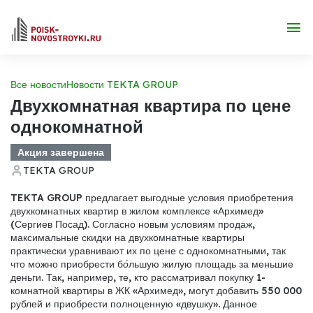
Все новости
Новости TEKTA GROUP
Двухкомнатная квартира по цене
однокомнатной
Акция завершена
TEKTA GROUP
TEKTA GROUP предлагает выгодные условия приобретения
двухкомнатных квартир в жилом комплексе «Архимед»
(Сергиев Посад).
Согласно новым условиям продаж,
максимальные скидки на двухкомнатные квартиры
практически уравнивают их по цене с однокомнатными, так
что можно приобрести б
о́
льшую жилую площадь за меньшие
деньги. Так, например, те, кто рассматривал покупку 1-
комнатной квартиры в ЖК «Архимед», могут добавить 550 000
рублей и приобрести полноценную «двушку». Данное