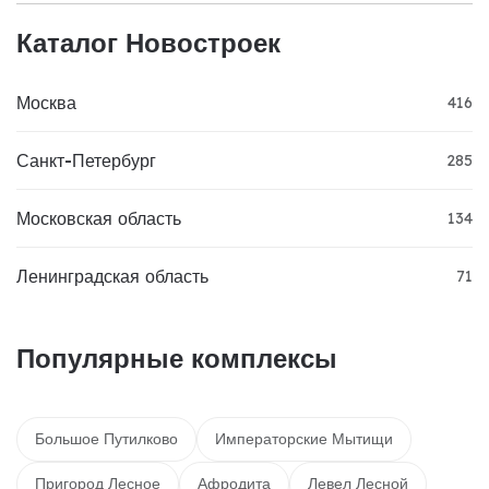
Каталог Новостроек
Москва
416
Санкт-Петербург
285
Московская область
134
Ленинградская область
71
Популярные комплексы
Большое Путилково
Императорские Мытищи
Пригород Лесное
Афродита
Левел Лесной