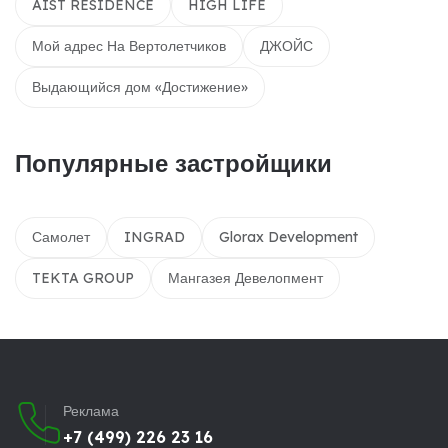
AIST RESIDENCE
HIGH LIFE
Мой адрес На Вертолетчиков
ДЖОЙС
Выдающийся дом «Достижение»
Популярные застройщики
Самолет
INGRAD
Glorax Development
TEKTA GROUP
Мангазея Девелопмент
Реклама
+7 (499) 226 23 16