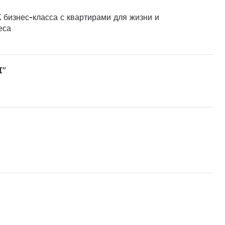
 бизнес-класса с квартирами для жизни и
еса
I"