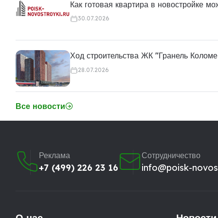
Как готовая квартира в новостройке м
30.07.2026
Ход строительства ЖК "Гранель Коломе
28.07.2026
Все новости
Реклама
Сотрудничество
+7 (499) 226 23 16
info@poisk-novost
О нас
Новости