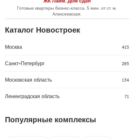
ЖК Лайм. Дом сдан
Готовые квартиры бизнес-класса. 5 мин. от ст. м.
Алексеевская.
Каталог Новостроек
Москва
415
Санкт-Петербург
285
Московская область
134
Ленинградская область
71
Популярные комплексы