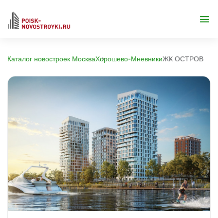
Каталог новостроек Москва
Хорошево-Мневники
ЖК ОСТРОВ