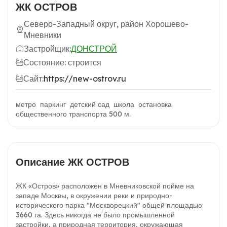
ЖК ОСТРОВ
Северо-Западный округ, район Хорошево-
Мневники
Застройщик:
ДОНСТРОЙ
Состояние: строится
Сайт:
https://new-ostrov.ru
метро паркинг детский сад школа остановка
общественного транспорта 500 м.
Описание ЖК ОСТРОВ
ЖК «Остров» расположен в Мневниковской пойме на
западе Москвы, в окружении реки и природно-
исторического парка "Москворецкий" общей площадью
3660 га. Здесь никогда не было промышленной
застройки, а природная территория, окружающая