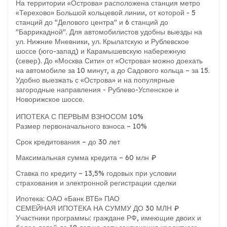
На территории «Острова» расположена станция метро
«Терехово» Большой кольцевой линии, от которой - 5
станций до "Делового центра" и 6 станций до
"Баррикадной". Для автомобилистов удобны выезды на
ул. Нижние Мневники, ул. Крылатскую и Рублевское
шоссе (юго-запад) и Карамышевскую набережную
(север). До «Москва Сити» от «Острова» можно доехать
на автомобиле за 10 минут, а до Садового кольца – за 15.
Удобно выезжать с «Острова» и на популярные
загородные направления - Рублево-Успенское и
Новорижское шоссе.
ИПОТЕКА С ПЕРВЫМ ВЗНОСОМ 10%
Размер первоначального взноса – 10%
Срок кредитования – до 30 лет
Максимальная сумма кредита – 60 млн ₽
Ставка по кредиту – 13,5% годовых при условии
страхования и электронной регистрации сделки
Ипотека: ОАО «Банк ВТБ» ПАО
СЕМЕЙНАЯ ИПОТЕКА НА СУММУ ДО 30 МЛН ₽
Участники программы: граждане РФ, имеющие двоих и