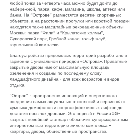
любой точки за четверть часа можно будет дойти до
набережной, парка, кафе, магазина, школы, аптеки или
банка. На "Острове" разместятся десятки спортивных
объектов, а на расстоянии прогулки или короткой поездки
находятся также масштабные рекреационные объекты
Москвы: парки "Фили" и "Крылатские холмы",
Суворовский парк, Гребной канал, гольф-клуб,
горнолыжный комплекс.
Благоустройство придомовых территорий разработано в
гармонии с уникальной природой «Острова». Приватные
закрытые дворы имеют максимальную площадь
озеленения и созданы по последнему слову
ландшафтного дизайна - для всех возрастов и видов
отдыха.
"Остров" - пространство инноваций и оперативного
внедрения самых актуальных технологий и сервисов: от
«умных» домофонов и энергоэффективных лифтов до
доставки посылок дронами. Это первый в России 5G-
квартал: новейший стандарт обеспечит суперскоростным
интернетом всю территорию жилого комплекса –
квартиры, дворы, общественные пространства.