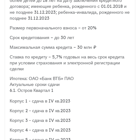
более детей до 18 лет на дату заключения кредитного
договора; имеющие ребенка, рожденного с 01.01.2018 и
не позднее 31.12.2023; ребенка-инвалида, рожденного не
позднее 31.12.2023
Размер первоначального взноса – от 20%
Срок кредитования – до 30 лет
Максимальная сумма кредита – 30 млн ₽
Ставка по кредиту – 5,7% годовых на весь срок кредита
при условии страхования и электронной регистрации
сделки
Ипотека: ОАО «Банк ВТБ» ПАО
Актуальные сроки сдачи
6.1. Остров Квартал 1
Корпус 1 - сдача в IV кв.2023
Корпус 2 - сдача в IV кв.2023
Корпус 3 - сдача в IV кв.2023
Корпус 4 - сдача в IV кв.2023
Корпус 5 - сдача в IV кв.2023