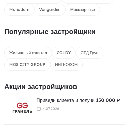
Monodom
Vangarden
Москворечье
Популярные застройщики
Жилищный капитал
COLDY
СТД Груп
MOS CITY GROUP
ИНГЕОКОМ
Акции застройщиков
Приведи клиента и получи 150 000 ₽
14.07.2026