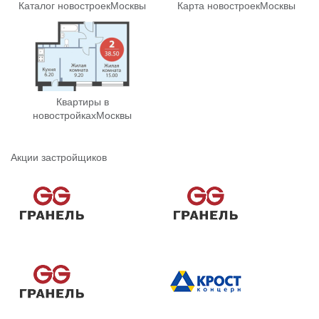
Каталог новостроек
Москвы
Карта новостроек
Москвы
Квартиры в
новостройках
Москвы
Акции застройщиков