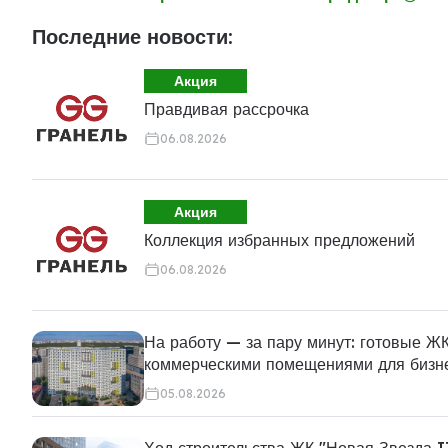
Последние новости:
Акция
Правдивая рассрочка
06.08.2026
Акция
Коллекция избранных предложений
06.08.2026
На работу — за пару минут: готовые ЖК
коммерческими помещениями для бизн
05.08.2026
Ход строительства ЖК "Новая Звезда I