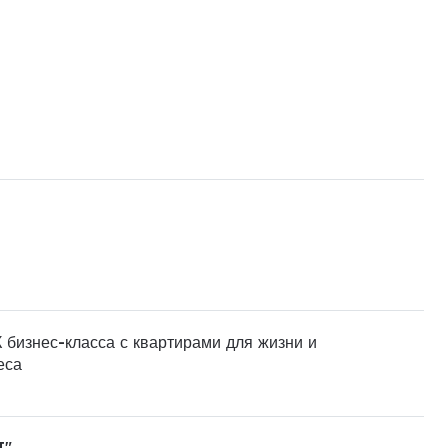
 бизнес-класса с квартирами для жизни и
еса
I"