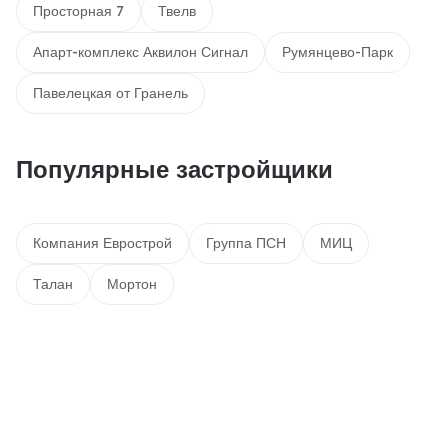
Просторная 7
Твелв
Апарт-комплекс Аквилон Сигнал
Румянцево-Парк
Павелецкая от Гранель
Популярные застройщики
Компания Еврострой
Группа ПСН
МИЦ
Талан
Мортон