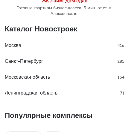
ЖК Лайм. Дом сдан
Готовые квартиры бизнес-класса. 5 мин. от ст. м.
Алексеевская.
Каталог Новостроек
Москва
416
Санкт-Петербург
285
Московская область
134
Ленинградская область
71
Популярные комплексы