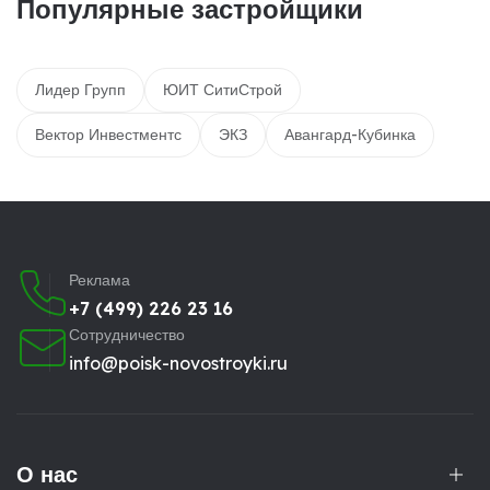
Популярные застройщики
Лидер Групп
ЮИТ СитиСтрой
Вектор Инвестментс
ЭКЗ
Авангард-Кубинка
Реклама
+7 (499) 226 23 16
Сотрудничество
info@poisk-novostroyki.ru
О нас