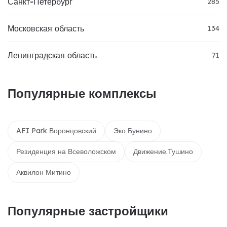
Санкт-Петербург
285
Московская область
134
Ленинградская область
71
Популярные комплексы
AFI Park Воронцовский
Эко Бунино
Резиденция на Всеволожском
Движение.Тушино
Аквилон Митино
Популярные застройщики