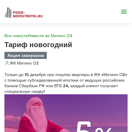
Все новости
Новости жк Митино О2
Тариф новогодний
Акция завершена
ЖК Митино О2
Только до 31 декабря при покупке квартиры в ЖК «Митино О2»
с помощью субсидированной ипотеки от ведущих российских
банков Сбербанк РФ или ВТБ 24, каждый клиент получает
специальную скидку!