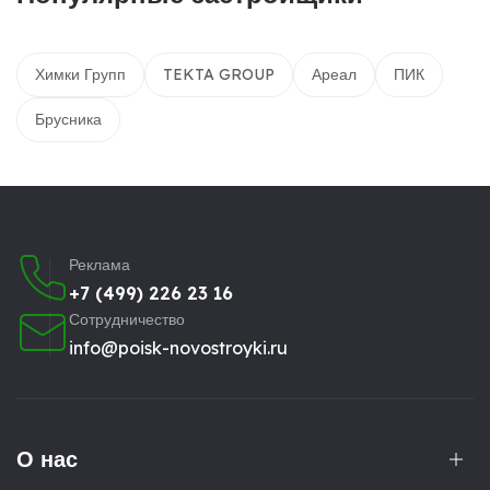
Химки Групп
TEKTA GROUP
Ареал
ПИК
Брусника
Реклама
+7 (499) 226 23 16
Сотрудничество
info@poisk-novostroyki.ru
О нас