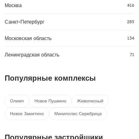
Москва
416
Санкт-Петербург
285
Московская область
134
Ленинградская область
71
Популярные комплексы
Олимп
Новое Пушкино
Живописный
Новое Замитино
Миниполис Серебрица
Популярные застройщики