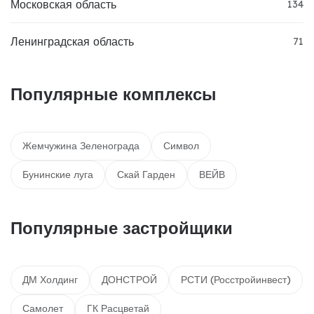
Московская область
134
Ленинградская область
71
Популярные комплексы
Жемчужина Зеленограда
Символ
Бунинские луга
Скай Гарден
ВЕЙВ
Популярные застройщики
ДМ Холдинг
ДОНСТРОЙ
РСТИ (Росстройинвест)
Самолет
ГК Расцветай