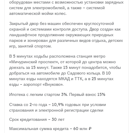
оборудован местами с возможностью установки зарядных
систем для электромобилей, а также – системой
автоматической мойки колес.
Закрытый двор без машин обеспечен круглосуточной
охраной и системами контроля доступа. Двор создан как
ландшафтное продолжение окружающих природных
парков и зонирован для различных видов отдыха, детских
игр, занятий спортом.
В 5 минутах ходьбы расположена станция метро
«Мичуринский проспект», от которой до центра можно
доехать за 15 минут. Также 15 минут понадобится, чтобы
добраться на автомобиле до Садового кольца. В 10
минутах езды находятся МКАД и ТТК, а в 25 минутах
езды – аэропорт «Внуково».
Ипотека с легким стартом 3%. Первый взнос 15%
Ставка со 2-го года – 10,9% годовых при условии
страхования и электронной регистрации сделки
Срок кредитования – 30 лет
Максимальная сумма кредита – 60 млн ₽