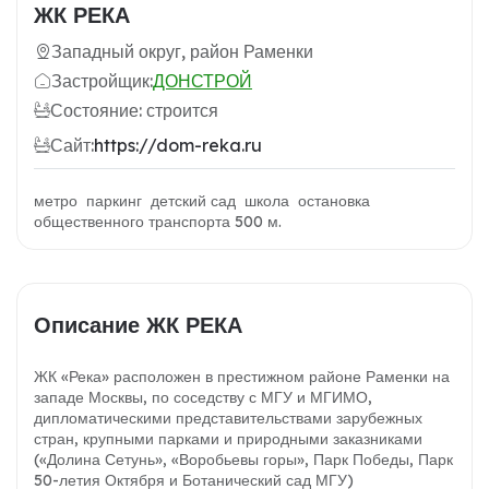
ЖК РЕКА
Западный округ, район Раменки
Застройщик:
ДОНСТРОЙ
Состояние: строится
Сайт:
https://dom-reka.ru
метро паркинг детский сад школа остановка
общественного транспорта 500 м.
Описание ЖК РЕКА
ЖК «Река» расположен в престижном районе Раменки на
западе Москвы, по соседству с МГУ и МГИМО,
дипломатическими представительствами зарубежных
стран, крупными парками и природными заказниками
(«Долина Сетунь», «Воробьевы горы», Парк Победы, Парк
50-летия Октября и Ботанический сад МГУ)