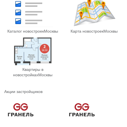
Каталог новостроек
Москвы
Карта новостроек
Москвы
Квартиры в
новостройках
Москвы
Акции застройщиков