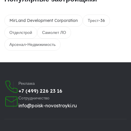
MirLand Development Corporation
Трест-36
Отделстрой
Самолет ЛО
Арсенал-Недвижимость
Реклама
+7 (499) 226 23 16
Сотрудничество
info@poisk-novostroyki.ru