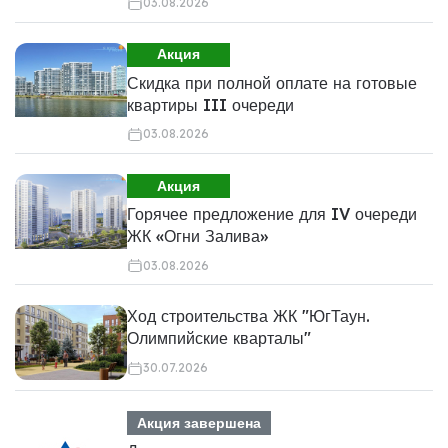
03.08.2026
Акция
Скидка при полной оплате на готовые
квартиры III очереди
03.08.2026
Акция
Горячее предложение для IV очереди
ЖК «Огни Залива»
03.08.2026
Ход строительства ЖК "ЮгТаун.
Олимпийские кварталы"
30.07.2026
Акция завершена