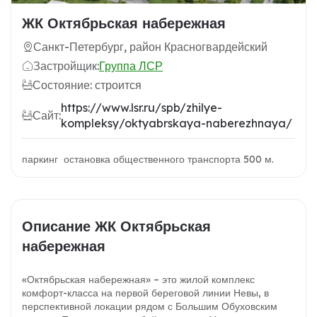
ЖК Октябрьская набережная
Санкт-Петербург, район Красногвардейский
Застройщик:
Группа ЛСР
Состояние: строится
https://www.lsr.ru/spb/zhilye-
Сайт:
kompleksy/oktyabrskaya-naberezhnaya/
паркинг остановка общественного транспорта 500 м.
Описание ЖК Октябрьская
набережная
«Октябрьская набережная» – это жилой комплекс
комфорт-класса на первой береговой линии Невы, в
перспективной локации рядом с Большим Обуховским