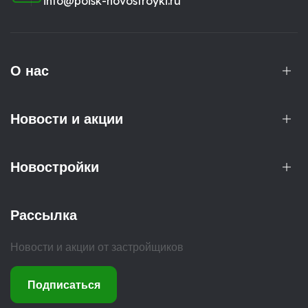
info@poisk-novostroyki.ru
О нас
Новости и акции
Новостройки
Рассылка
Новости и акции от застройщиков
Подписаться