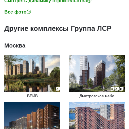
Смотреть динамику строительства
Все фото
Другие комплексы Группа ЛСР
Москва
ВЕЙВ
Дмитровское небо