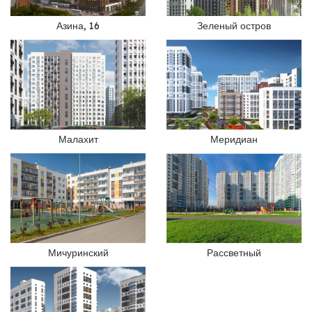
Азина, 16
Зеленый остров
Малахит
Меридиан
Мичуринский
Рассветный