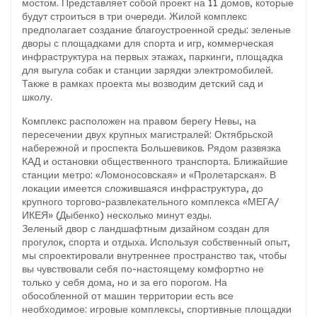
мостом. Представляет собой проект на 11 домов, которые
будут строиться в три очереди. Жилой комплекс
предполагает создание благоустроенной среды: зеленые
дворы с площадками для спорта и игр, коммерческая
инфраструктура на первых этажах, паркинги, площадка
для выгула собак и станции зарядки электромобилей.
Также в рамках проекта мы возводим детский сад и
школу.
Комплекс расположен на правом берегу Невы, на
пересечении двух крупных магистралей: Октябрьской
набережной и проспекта Большевиков. Рядом развязка
КАД и остановки общественного транспорта. Ближайшие
станции метро: «Ломоносовская» и «Пролетарская». В
локации имеется сложившаяся инфраструктура, до
крупного торгово-развлекательного комплекса «МЕГА/
ИКЕЯ» (Дыбенко) несколько минут езды.
Зеленый двор с ландшафтным дизайном создан для
прогулок, спорта и отдыха. Используя собственный опыт,
мы спроектировали внутреннее пространство так, чтобы
вы чувствовали себя по-настоящему комфортно не
только у себя дома, но и за его порогом. На
обособленной от машин территории есть все
необходимое: игровые комплексы, спортивные площадки