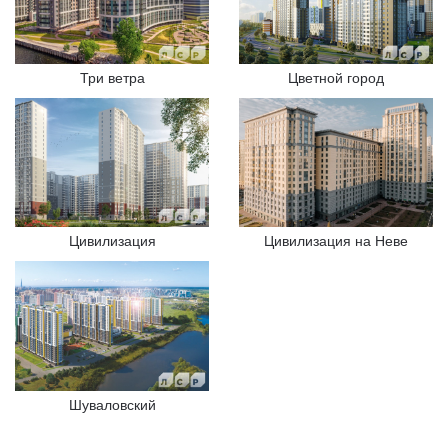
Три ветра
Цветной город
Цивилизация
Цивилизация на Неве
Шуваловский