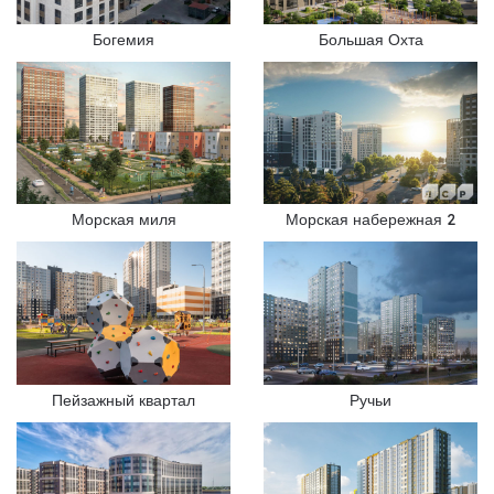
Богемия
Большая Охта
Морская миля
Морская набережная 2
Пейзажный квартал
Ручьи