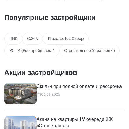
Популярные застройщики
ПИК
С.Э.Р.
Plaza Lotus Group
РСТИ (Росстройинвест)
Строительное Управление
Акции застройщиков
Скидки при полной оплате и рассрочка
03.08.2026
Акция на квартиры IV очереди ЖК
«Огни Залива»