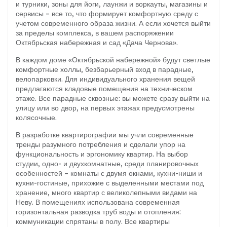
и турники, зоны для йоги, лаунжи и воркауты, магазины и
сервисы – все то, что формирует комфортную среду с
учетом современного образа жизни. А если хочется выйти
за пределы комплекса, в вашем распоряжении
Октябрьская набережная и сад «Дача Чернова».
В каждом доме «Октябрьской набережной» будут светлые
комфортные холлы, безбарьерный вход в парадные,
велопарковки. Для индивидуального хранения вещей
предлагаются кладовые помещения на техническом
этаже. Все парадные сквозные: вы можете сразу выйти на
улицу или во двор, на первых этажах предусмотрены
колясочные.
В разработке квартирографии мы учли современные
тренды разумного потребления и сделали упор на
функциональность и эргономику квартир. На выбор
студии, одно- и двухкомнатные, среди планировочных
особенностей – комнаты с двумя окнами, кухни-ниши и
кухни-гостиные, прихожие с выделенными местами под
хранение, много квартир с великолепными видами на
Неву. В помещениях использована современная
горизонтальная разводка труб воды и отопления:
коммуникации спрятаны в полу. Все квартиры