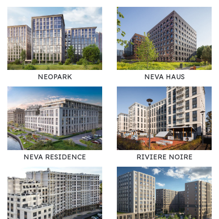
NEOPARK
NEVA HAUS
NEVA RESIDENCE
RIVIERE NOIRE