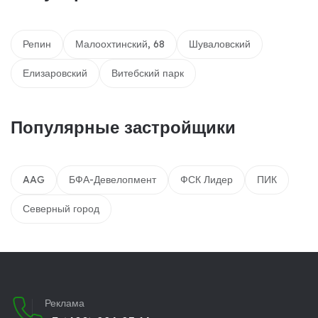
Репин
Малоохтинский, 68
Шуваловский
Елизаровский
Витебский парк
Популярные застройщики
AAG
БФА-Девелопмент
ФСК Лидер
ПИК
Северный город
Реклама