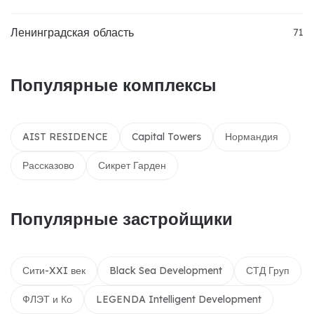
Ленинградская область
71
Популярные комплексы
AIST RESIDENCE
Capital Towers
Нормандия
Рассказово
Сикрет Гарден
Популярные застройщики
Сити-XXI век
Black Sea Development
СТД Груп
ФЛЭТ и Ко
LEGENDA Intelligent Development