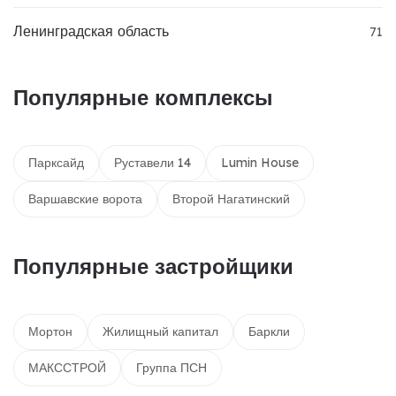
Ленинградская область
71
Популярные комплексы
Парксайд
Руставели 14
Lumin House
Варшавские ворота
Второй Нагатинский
Популярные застройщики
Мортон
Жилищный капитал
Баркли
МАКССТРОЙ
Группа ПСН