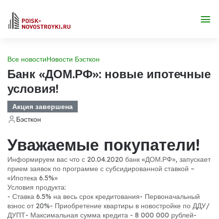
Все новости
Новости Бэсткон
Банк «ДОМ.РФ»: новые ипотечные
условия!
Акция завершена
Бэсткон
Уважаемые покупатели!
Информируем вас что с 20.04.2020 банк «ДОМ.РФ», запускает
прием заявок по программе с субсидированной ставкой –
«Ипотека 6.5%»
Условия продукта:
- Ставка 6.5% на весь срок кредитования
- Первоначальный
взнос от 20%
- Приобретение квартиры в новостройке по ДДУ/
ДУПТ
- Максимальная сумма кредита - 8 000 000 рублей
-