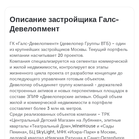
Описание застройщика Галс-
Девелопмент
ГК «Галс-Девелопмент» (девелопер Группы ВТБ) – один
из крупнейших застройщиков Москвы. Текущий портфель
компании насчитывает 20 проектов.
Компания специализируется на сегментах коммерческой
и жилой недвижимости, контролирует все этапы
жизненного цикла проекта от разработки концепции до
последующего управления готовым объектом.
Девелопер объединяет группу компаний - держателей
построенных активов и новых перспективных площадок в
составе ЗПИФ «Девелоперские активы». Общий объем
жилой и коммерческой недвижимости в портфеле
составляет более 3 млн кв. метров.
Среди реализованных объектов компании – ТРК
«Центральный Детский Магазин на Лубянке», элитные
кварталы «Театральный Дом»,
Wine
House
и «Сады
Пекина», БЦ SkyLight, МФК «Искра-Парк» в Москве,
деловой квартал «Невская Ратуша» в Санкт-
Петербурге