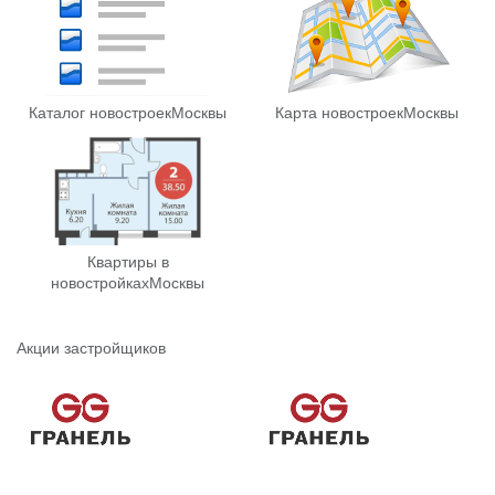
Каталог новостроек
Москвы
Карта новостроек
Москвы
Квартиры в
новостройках
Москвы
Акции застройщиков