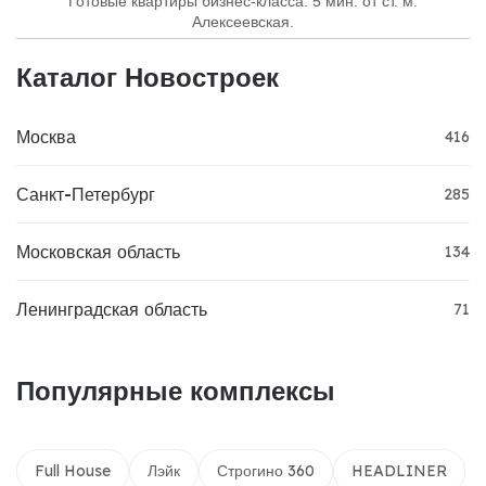
Готовые квартиры бизнес-класса. 5 мин. от ст. м.
Алексеевская.
Каталог Новостроек
Москва
416
Санкт-Петербург
285
Московская область
134
Ленинградская область
71
Популярные комплексы
Full House
Лэйк
Строгино 360
HEADLINER