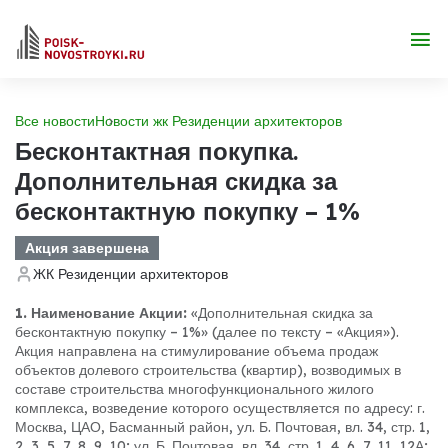
Все новости
Новости жк Резиденции архитекторов
Бесконтактная покупка.
Дополнительная скидка за
бесконтактную покупку – 1%
Акция завершена
ЖК Резиденции архитекторов
1. Наименование Акции:
«Дополнительная скидка за
бесконтактную покупку – 1%» (далее по тексту – «Акция»).
Акция направлена на стимулирование объема продаж
объектов долевого строительства (квартир), возводимых в
составе строительства многофункционального жилого
комплекса, возведение которого осуществляется по адресу: г.
Москва, ЦАО, Басманный район, ул. Б. Почтовая, вл. 34, стр. 1,
2, 3, 5, 7, 8, 9, 10; ул. Б. Почтовая, вл. 34, стр. 1, 4, 6, 7, 11, 12А;