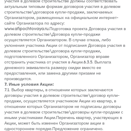
участия в долевом строительстве должны соответствовать
актуальным типовым формам договоров участия в долевом
строительстве\договоров купли-продажи, заключаемых
Организатором, размещенных на официальном интернет-
сайте Организатора по адресу:
www.afipochtovaya.ru.
Подготовка проекта Договора участия в
долевом строительстве\Договора купли-продажи
осуществляется Организатором. В случае отказа, либо
уклонения участника Акции от подписания Договора участия в
долевом строительстве\договора купли-продажи,
подготовленного Организатором, Организатор вправе
отстранить участника от участия в Акции.
6.3.5. Выплата
денежного эквивалента размеру скидки вместо ее
предоставления, или замена другими призами не
производится.
7. Иные условия Акции:
7.1. Выбор квартиры, в отношении которых заключаются
договоры участия в долевом строительстве\договор купли-
продажи, осуществляется участником Акции из квартир, в
отношении которых Организатором не подписаны договоры
участия в долевом строительстве\договоры купли-продажи с
иными участниками Акции.
Перечень квартир, участвующих в
Акции, может быть изменен Организатором акции в
одностороннем порядке.
Предложение ограничено.