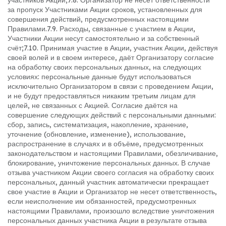
участников Акции;
7.8. Организатор не несёт ответственности
за пропуск Участниками Акции сроков, установленных для
совершения действий, предусмотренных настоящими
Правилами.
7.9. Расходы, связанные с участием в Акции,
Участники Акции несут самостоятельно и за собственный
счёт;
7.10. Принимая участие в Акции, участник Акции, действуя
своей волей и в своем интересе, даёт Организатору согласие
на обработку своих персональных данных, на следующих
условиях: персональные данные будут использоваться
исключительно Организатором в связи с проведением Акции,
и не будут предоставляться никаким третьим лицам для
целей, не связанных с Акцией. Согласие даётся на
совершение следующих действий с персональными данными:
сбор, запись, систематизация, накопление, хранение,
уточнение (обновление, изменение), использование,
распространение в случаях и в объёме, предусмотренных
законодательством и настоящими Правилами, обезличивание,
блокирование, уничтожение персональных данных. В случае
отзыва участником Акции своего согласия на обработку своих
персональных, данный участник автоматически прекращает
свое участие в Акции и Организатор не несет ответственность,
если неисполнение им обязанностей, предусмотренных
настоящими Правилами, произошло вследствие уничтожения
персональных данных участника Акции в результате отзыва