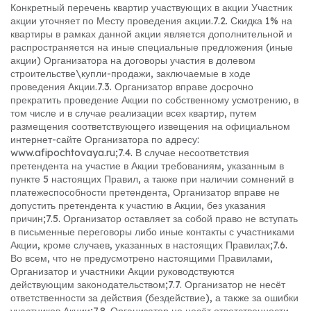
Конкретный перечень квартир участвующих в акции Участник
акции уточняет по Месту проведения акции.
7.2. Скидка 1% на
квартиры в рамках данной акции является дополнительной и
распространяется на иные специальные предложения (иные
акции) Организатора на договоры участия в долевом
строительстве\купли-продажи, заключаемые в ходе
проведения Акции.
7.3. Организатор вправе досрочно
прекратить проведение Акции по собственному усмотрению, в
том числе и в случае реализации всех квартир, путем
размещения соответствующего извещения на официальном
интернет-сайте Организатора по адресу:
www.afipochtovaya.ru;
7.4. В случае несоответствия
претендента на участие в Акции требованиям, указанным в
пункте 5 настоящих Правил, а также при наличии сомнений в
платежеспособности претендента, Организатор вправе не
допустить претендента к участию в Акции, без указания
причин;
7.5. Организатор оставляет за собой право не вступать
в письменные переговоры либо иные контакты с участниками
Акции, кроме случаев, указанных в настоящих Правилах;
7.6.
Во всем, что не предусмотрено настоящими Правилами,
Организатор и участники Акции руководствуются
действующим законодательством;
7.7. Организатор не несёт
ответственности за действия (бездействие), а также за ошибки