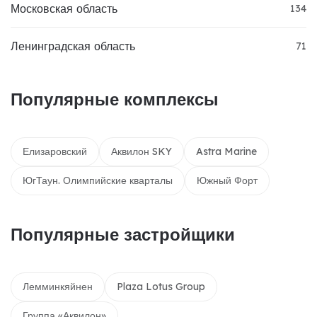
Московская область
134
Ленинградская область
71
Популярные комплексы
Елизаровский
Аквилон SKY
Astra Marine
ЮгТаун. Олимпийские кварталы
Южный Форт
Популярные застройщики
Лемминкяйнен
Plaza Lotus Group
Группа «Аквилон»