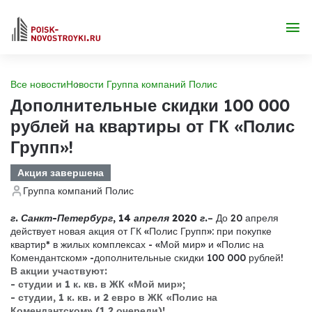
Все новости
Новости Группа компаний Полис
Дополнительные скидки 100 000
рублей на квартиры от ГК «Полис
Групп»!
Акция завершена
Группа компаний Полис
г. Санкт-Петербург, 14 апреля 2020 г.
–
До 20 апреля
действует новая акция от ГК «Полис Групп»: при покупке
квартир* в жилых комплексах - «Мой мир» и «Полис на
Комендантском» -дополнительные скидки 100 000 рублей!
В акции участвуют:
- студии и 1 к. кв. в ЖК «Мой мир»;
- студии, 1 к. кв. и 2 евро в ЖК «Полис на
Комендантском» (1,2 очереди)!