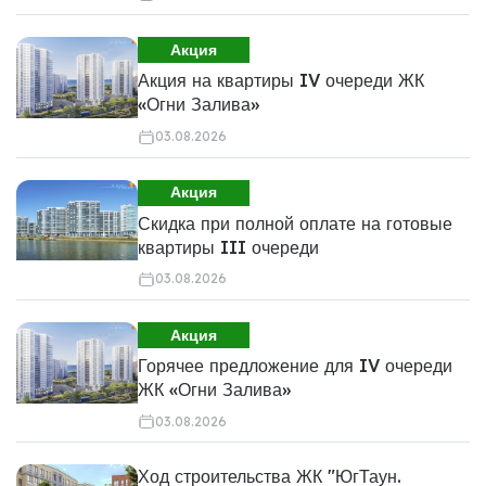
Акция
Акция на квартиры IV очереди ЖК
«Огни Залива»
03.08.2026
Акция
Скидка при полной оплате на готовые
квартиры III очереди
03.08.2026
Акция
Горячее предложение для IV очереди
ЖК «Огни Залива»
03.08.2026
Ход строительства ЖК "ЮгТаун.