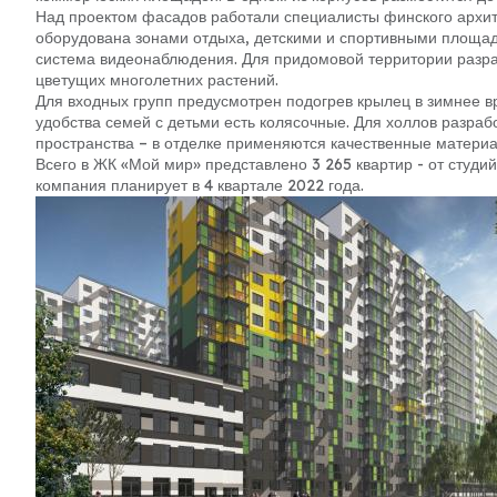
Над проектом фасадов работали специалисты финского архит
оборудована зонами отдыха, детскими и спортивными площад
система видеонаблюдения. Для придомовой территории разр
цветущих многолетних растений.
Для входных групп предусмотрен подогрев крылец в зимнее 
удобства семей с детьми есть колясочные. Для холлов разра
пространства – в отделке применяются качественные матери
Всего в ЖК «Мой мир» представлено 3 265 квартир - от студи
компания планирует в 4 квартале 2022 года.