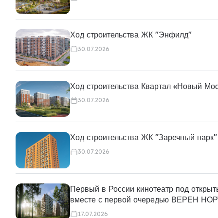
Ход строительства ЖК "Энфилд"
30.07.2026
Ход строительства Квартал «Новый Мо
30.07.2026
Ход строительства ЖК "Заречный парк"
30.07.2026
Первый в России кинотеатр под откры
вместе с первой очередью ВЕРЕН Н
17.07.2026