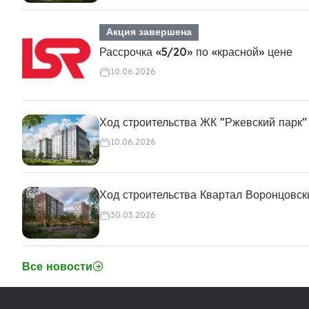
Акция завершена
Рассрочка «5/20» по «красной» цене
10.06.2026
Ход строительства ЖК "Ржевский парк"
10.06.2026
Ход строительства Квартал Воронцовск
30.03.2026
Все новости