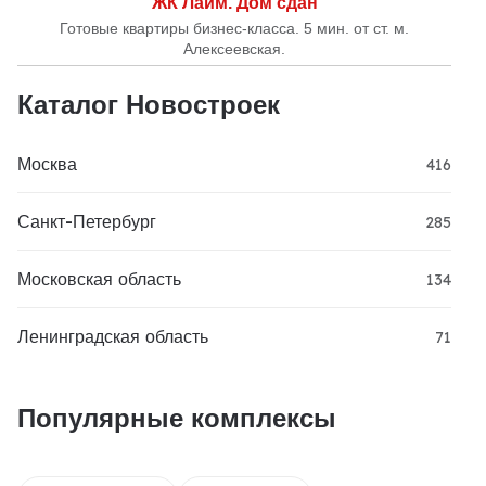
ЖК Лайм. Дом сдан
Готовые квартиры бизнес-класса. 5 мин. от ст. м.
Алексеевская.
Каталог Новостроек
Москва
416
Санкт-Петербург
285
Московская область
134
Ленинградская область
71
Популярные комплексы