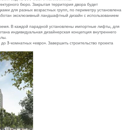
ектурного бюро. Закрытая территория двора будет
ками для разных возрастных групп, по периметру установлена
аботан эксклюзивный ландшафтный дизайн с использованием
время. В каждой парадной установлены импортные лифты, для
ботана индивидуальная дизайнерская концепция внутреннего
алы.
й до 3-комнатных «евро». Завершить строительство проекта