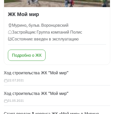
ЖК Мой мир
Мурино, бульв. Воронцовский
Застройщик: Группа компаний Полис
Состояние: введен в эксплуатацию
Подробно о ЖК
Ход строительства ЖК "Мой мир"
22.07.2021
Ход строительства ЖК "Мой мир"
31.05.2021
Старт продаж 3 корпуса ЖК «Мой мир» в Мурино.