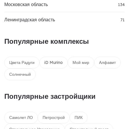
Московская область
134
Ленинградская область
71
Популярные комплексы
Цвета Радуги
iD Murino
Мой мир
Алфавит
Солнечный
Популярные застройщики
Самолет ЛО
Петрострой
ПИК