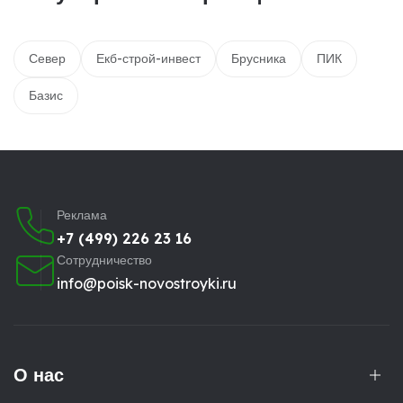
Север
Екб-строй-инвест
Брусника
ПИК
Базис
Реклама
+7 (499) 226 23 16
Сотрудничество
info@poisk-novostroyki.ru
О нас