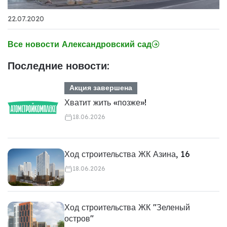
22.07.2020
Все новости Александровский сад
Последние новости:
Акция завершена
Хватит жить «позже»!
18.06.2026
Ход строительства ЖК Азина, 16
18.06.2026
Ход строительства ЖК "Зеленый
остров"