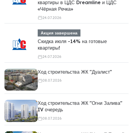
квартиры в ЦДС Dreamline и ЦДС
«Чёрная Речка»
24.07.2026
Акция завершена
Скидка июля -14% на готовые
квартиры!
24.07.2026
Ход строительства ЖК "Дуалист"
08.07.2026
Ход строительства ЖК "Огни Залива"
IV очередь
08.07.2026