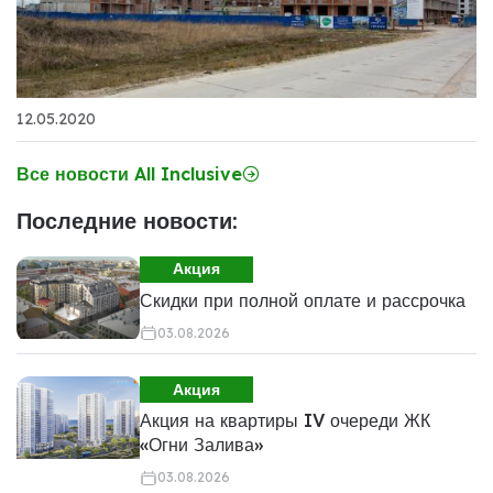
12.05.2020
Все новости All Inclusive
Последние новости:
Акция
Скидки при полной оплате и рассрочка
03.08.2026
Акция
Акция на квартиры IV очереди ЖК
«Огни Залива»
03.08.2026