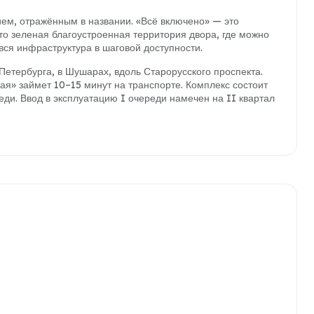
ием, отражённым в названии. «Всё включено» — это
то зеленая благоустроенная территория двора, где можно
вся инфраструктура в шаговой доступности.
етербурга, в Шушарах, вдоль Старорусского проспекта.
ая» займет 10–15 минут на транспорте. Комплекс состоит
еди. Ввод в эксплуатацию I очереди намечен на II квартал