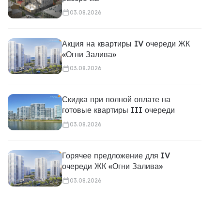
03.08.2026
Акция на квартиры IV очереди ЖК
«Огни Залива»
03.08.2026
Скидка при полной оплате на
готовые квартиры III очереди
03.08.2026
Горячее предложение для IV
очереди ЖК «Огни Залива»
03.08.2026