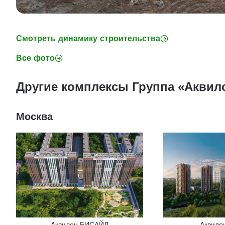
Смотреть динамику строительства
Все фото
Другие комплексы Группа «Аквил
Москва
Аквилон БИСАЙД
Аквило