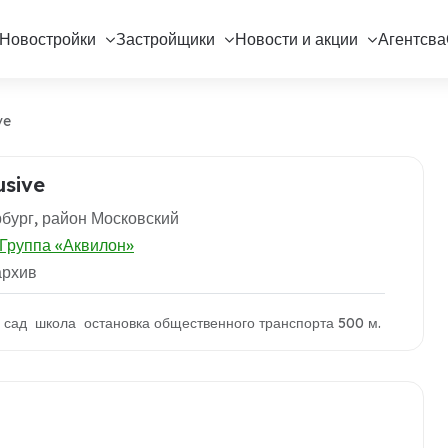
Новостройки
Застройщики
Новости и акции
Агентсва
ve
usive
бург, район Московский
Группа «Аквилон»
архив
й сад школа остановка общественного транспорта 500 м.