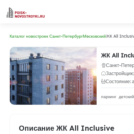
Каталог новостроек Санкт-Петербург
Московский
ЖК All Inclusi
ЖК All Incl
Санкт-Петер
Застройщик:
Состояние: 
паркинг детски
Описание ЖК All Inclusive