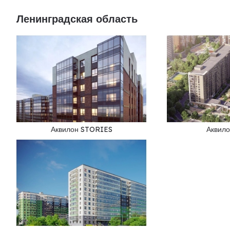
Ленинградская область
Аквилон STORIES
Аквил