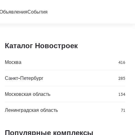
Объявления
События
Каталог Новостроек
Москва
416
Санкт-Петербург
285
Московская область
134
Ленинградская область
71
Популярные комплексы